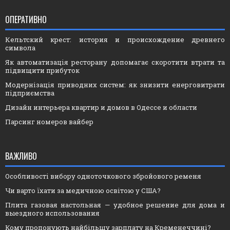
ОПЕРАТИВНО
Кельтский крест: история и происхождение древнего
символа
Як автоматизація ресторану допомагає скоротити втрати та
підвищити прибуток
Модернізація приводних систем: як знизити енерговитрати
підприємства
Дизайн интерьера квартир и домов в Одессе и области
Парсинг номеров вайбер
ВАЖЛИВО
Особливості вибору одноточкового збройового ременя
Чи варто їхати за медичною освітою у США?
Плита газовая настольная — удобное решение для дома и
выездного использования
Кому пропонують найбільшу зарплату на Кременеччині?