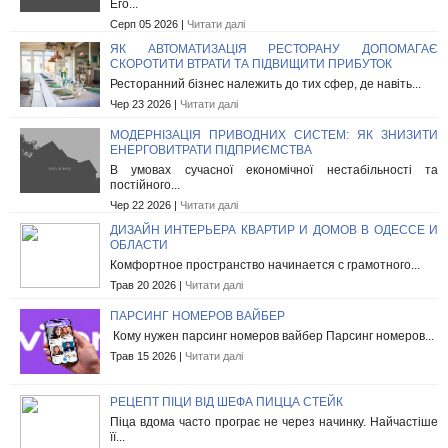
Его...
Серп 05 2026 |
Читати далі
ЯК АВТОМАТИЗАЦІЯ РЕСТОРАНУ ДОПОМАГАЄ
СКОРОТИТИ ВТРАТИ ТА ПІДВИЩИТИ ПРИБУТОК
Ресторанний бізнес належить до тих сфер, де навіть...
Чер 23 2026 |
Читати далі
МОДЕРНІЗАЦІЯ ПРИВОДНИХ СИСТЕМ: ЯК ЗНИЗИТИ
ЕНЕРГОВИТРАТИ ПІДПРИЄМСТВА
В умовах сучасної економічної нестабільності та
постійного...
Чер 22 2026 |
Читати далі
ДИЗАЙН ИНТЕРЬЕРА КВАРТИР И ДОМОВ В ОДЕССЕ И
ОБЛАСТИ
Комфортное пространство начинается с грамотного...
Трав 20 2026 |
Читати далі
ПАРСИНГ НОМЕРОВ ВАЙБЕР
Кому нужен парсинг номеров вайбер Парсинг номеров...
Трав 15 2026 |
Читати далі
РЕЦЕПТ ПІЦИ ВІД ШЕФА ПИЦЦА СТЕЙК
Піца вдома часто програє не через начинку. Найчастіше
її...