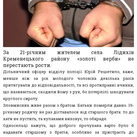
За 21-річним жителем села Лідихів
Кременецького району «золоті верби» не
перестають рости.
Дільничний офіцер відділу поліції Юрій Решетило, каже,
менше ніж за рік молодого чоловіка декілька разів
притягували до відповідальності, та всі протиправні вчинки,
що називається, сходили йому з рук, бо потерпілі шкодували
круглого сироту.
Зловмисник живе разом з братом. Батьки померли давно. 19-
річному родичу не раз діставалося від старшого брата: то до
хати не пустить, та кулаками виховує, то обкраде.
Односельці кажуть, що доброго прочухана варто було б
надавати старшому з братів, особливо за пристрасть до