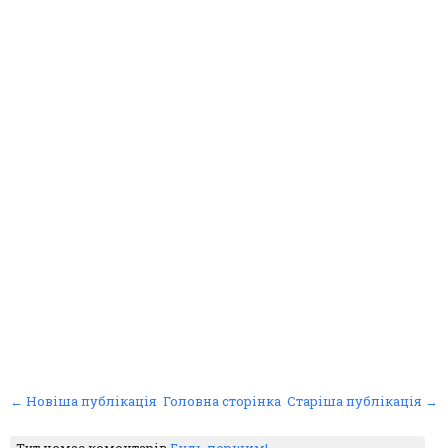
← Новіша публікація
Головна сторінка
Старіша публікація →