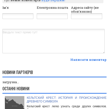
Тут немає коментарів
Будь першим!
Ім'я
Електронна пошта
Адреса сайту (не
обов'язково)
Написати коментар
НОВИНИ ПАРТНЕРІВ
загрузка...
ОСТАННІ НОВИНИ
КЕЛЬТСКИЙ КРЕСТ: ИСТОРИЯ И ПРОИСХОЖДЕНИЕ
ДРЕВНЕГО СИМВОЛА
Кельтский крест легко узнать среди других символов.