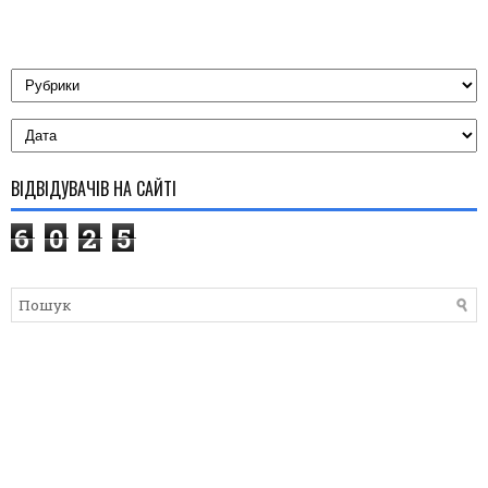
ВІДВІДУВАЧІВ НА САЙТІ
6
0
2
5