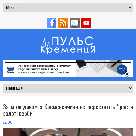
За молодиком з Кременеччини не перестають “рости
золоті верби”
12:00