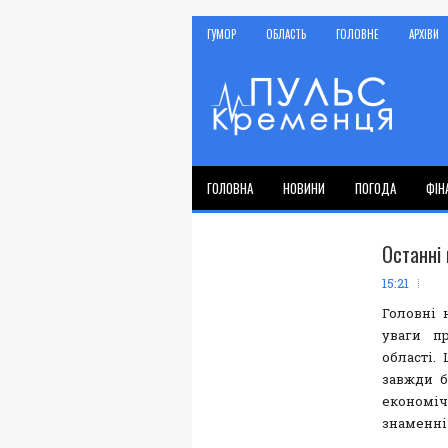
ГУМОР
ОБЛАСТЬ
ГОЛОВНЕ
АРХІВИ
ГОЛОВНА
НОВИНИ
ПОГОДА
ФІН
Останні 
15:21
Головні 
уваги п
області.
завжди б
економічн
знаменні