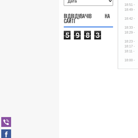
18:51 -
18:49 -
ВІДВІДУВАЧІВ НА
18:42 -
САЙТІ
18:33 -
5
9
8
3
18:29 -
18:23 -
18:17 -
18:11 -
18:00 -