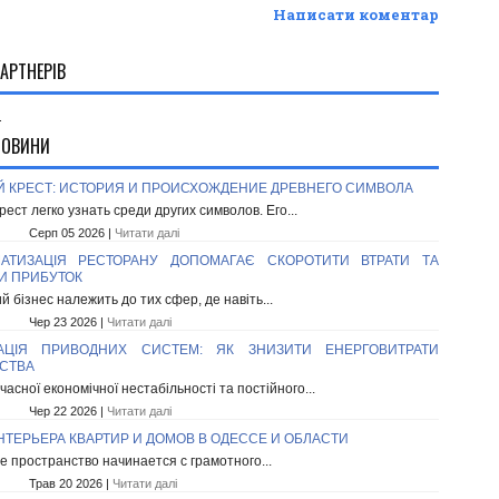
Написати коментар
АРТНЕРІВ
.
НОВИНИ
Й КРЕСТ: ИСТОРИЯ И ПРОИСХОЖДЕНИЕ ДРЕВНЕГО СИМВОЛА
рест легко узнать среди других символов. Его...
Серп 05 2026 |
Читати далі
АТИЗАЦІЯ РЕСТОРАНУ ДОПОМАГАЄ СКОРОТИТИ ВТРАТИ ТА
И ПРИБУТОК
 бізнес належить до тих сфер, де навіть...
Чер 23 2026 |
Читати далі
ЗАЦІЯ ПРИВОДНИХ СИСТЕМ: ЯК ЗНИЗИТИ ЕНЕРГОВИТРАТИ
СТВА
часної економічної нестабільності та постійного...
Чер 22 2026 |
Читати далі
НТЕРЬЕРА КВАРТИР И ДОМОВ В ОДЕССЕ И ОБЛАСТИ
 пространство начинается с грамотного...
Трав 20 2026 |
Читати далі