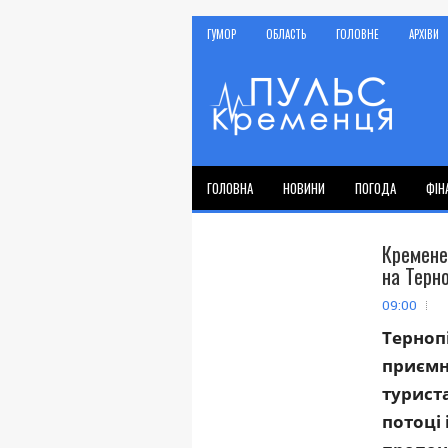
ГУМОР
ОБЛАСТЬ
ГОЛОВНЕ
АРХІВИ
ГОЛОВНА
НОВИНИ
ПОГОДА
ФІН
Кремене
на Терно
09:00
Терноп
приємн
турист
потоці 