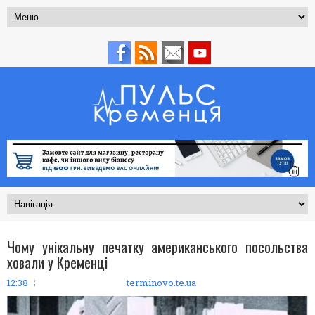
Чому унікальну печатку американського посольства
ховали у Кременці
12:38
terminovo.te.ua