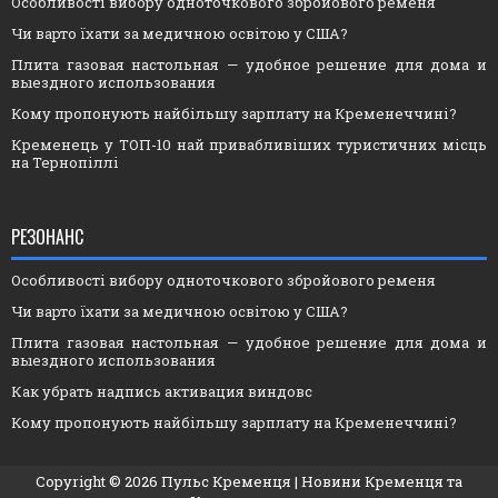
Особливості вибору одноточкового збройового ременя
Чи варто їхати за медичною освітою у США?
Плита газовая настольная — удобное решение для дома и
выездного использования
Кому пропонують найбільшу зарплату на Кременеччині?
Кременець у ТОП-10 най привабливіших туристичних місць
на Тернопіллі
РЕЗОНАНС
Особливості вибору одноточкового збройового ременя
Чи варто їхати за медичною освітою у США?
Плита газовая настольная — удобное решение для дома и
выездного использования
Как убрать надпись активация виндовс
Кому пропонують найбільшу зарплату на Кременеччині?
Copyright ©
2026
Пульс Кременця
| Новини Кременця та