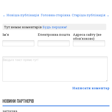
← Новіша публікація
Головна сторінка
Старіша публікація →
Тут немає коментарів
Будь першим!
Ім'я
Електронна пошта
Адреса сайту (не
обов'язково)
Написати коментар
НОВИНИ ПАРТНЕРІВ
загрузка...