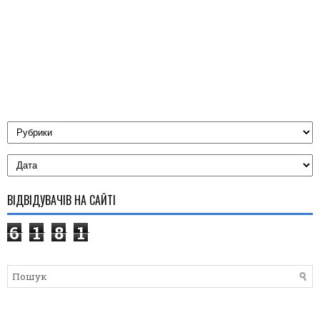
ВІДВІДУВАЧІВ НА САЙТІ
6
1
8
1