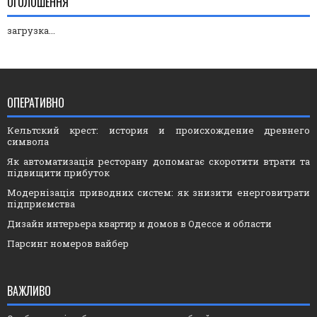
ОГОЛОШЕННЯ
загрузка...
ОПЕРАТИВНО
Кельтский крест: история и происхождение древнего
символа
Як автоматизація ресторану допомагає скоротити втрати та
підвищити прибуток
Модернізація приводних систем: як знизити енерговитрати
підприємства
Дизайн интерьера квартир и домов в Одессе и области
Парсинг номеров вайбер
ВАЖЛИВО