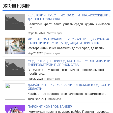
ОСТАННІ НОВИНИ
КЕЛЬТСКИЙ КРЕСТ: ИСТОРИЯ И ПРОИСХОЖДЕНИЕ
ДРЕВНЕГО СИМВОЛА
Кельтский крест легко узнать среди других символов.
Его...
Серп 05 2026 |
Читати далі
ЯК АВТОМАТИЗАЦІЯ РЕСТОРАНУ ДОПОМАГАЄ
СКОРОТИТИ ВТРАТИ ТА ПІДВИЩИТИ ПРИБУТОК
Ресторанний бізнес належить до тих сфер, де навіть...
Чер 23 2026 |
Читати далі
МОДЕРНІЗАЦІЯ ПРИВОДНИХ СИСТЕМ: ЯК ЗНИЗИТИ
ЕНЕРГОВИТРАТИ ПІДПРИЄМСТВА
В умовах сучасної економічної нестабільності та
постійного...
Чер 22 2026 |
Читати далі
ДИЗАЙН ИНТЕРЬЕРА КВАРТИР И ДОМОВ В ОДЕССЕ И
ОБЛАСТИ
Комфортное пространство начинается с грамотного...
Трав 20 2026 |
Читати далі
ПАРСИНГ НОМЕРОВ ВАЙБЕР
Кому нужен парсинг номеров вайбер Парсинг номеров...