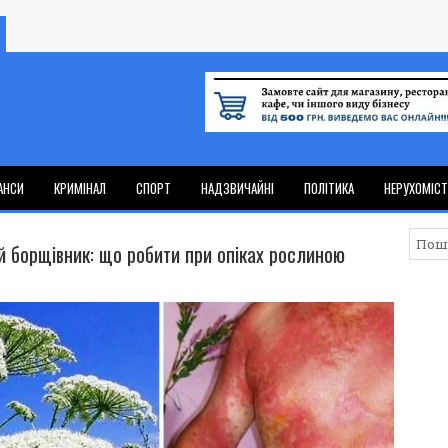
АНСИ
КРИМІНАЛ
СПОРТ
НАДЗВИЧАЙНІ
ПОЛІТИКА
НЕРУХОМІС
й борщівник: що робити при опіках рослиною