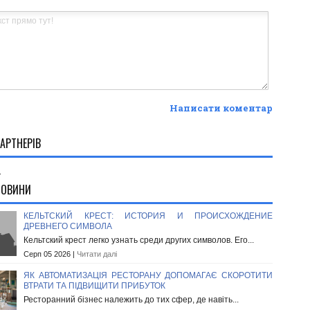
Написати коментар
АРТНЕРІВ
.
НОВИНИ
КЕЛЬТСКИЙ КРЕСТ: ИСТОРИЯ И ПРОИСХОЖДЕНИЕ
ДРЕВНЕГО СИМВОЛА
Кельтский крест легко узнать среди других символов. Его...
Серп 05 2026 |
Читати далі
ЯК АВТОМАТИЗАЦІЯ РЕСТОРАНУ ДОПОМАГАЄ СКОРОТИТИ
ВТРАТИ ТА ПІДВИЩИТИ ПРИБУТОК
Ресторанний бізнес належить до тих сфер, де навіть...