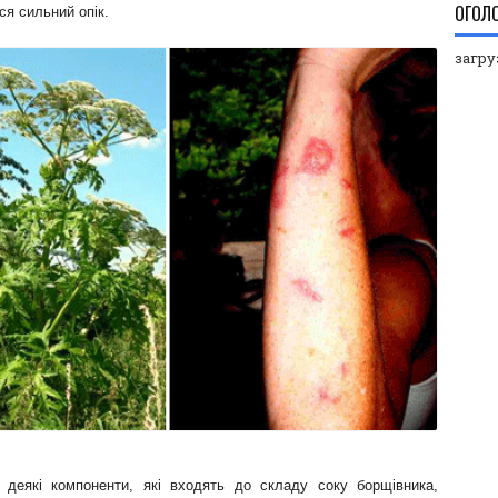
ОГОЛ
я сильний опік.
загруз
, деякі компоненти, які входять до складу соку борщівника,