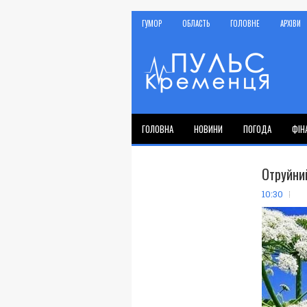
ГУМОР
ОБЛАСТЬ
ГОЛОВНЕ
АРХІВИ
ГОЛОВНА
НОВИНИ
ПОГОДА
ФІН
Отруйни
10:30