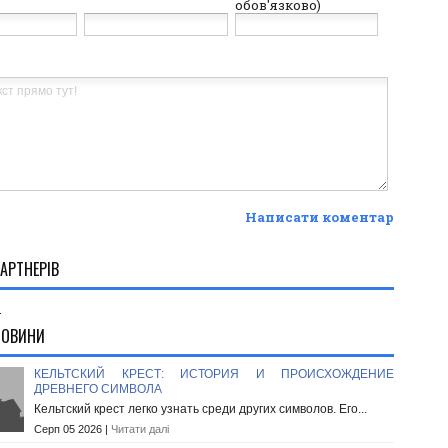
обов'язково)
Написати коментар
АРТНЕРІВ
.
НОВИНИ
КЕЛЬТСКИЙ КРЕСТ: ИСТОРИЯ И ПРОИСХОЖДЕНИЕ
ДРЕВНЕГО СИМВОЛА
Кельтский крест легко узнать среди других символов. Его...
Серп 05 2026 |
Читати далі