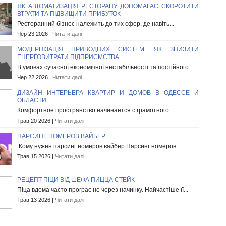
ЯК АВТОМАТИЗАЦІЯ РЕСТОРАНУ ДОПОМАГАЄ СКОРОТИТИ
ВТРАТИ ТА ПІДВИЩИТИ ПРИБУТОК
Ресторанний бізнес належить до тих сфер, де навіть...
Чер 23 2026 |
Читати далі
МОДЕРНІЗАЦІЯ ПРИВОДНИХ СИСТЕМ: ЯК ЗНИЗИТИ
ЕНЕРГОВИТРАТИ ПІДПРИЄМСТВА
В умовах сучасної економічної нестабільності та постійного...
Чер 22 2026 |
Читати далі
ДИЗАЙН ИНТЕРЬЕРА КВАРТИР И ДОМОВ В ОДЕССЕ И
ОБЛАСТИ
Комфортное пространство начинается с грамотного...
Трав 20 2026 |
Читати далі
ПАРСИНГ НОМЕРОВ ВАЙБЕР
Кому нужен парсинг номеров вайбер Парсинг номеров...
Трав 15 2026 |
Читати далі
РЕЦЕПТ ПІЦИ ВІД ШЕФА ПИЦЦА СТЕЙК
Піца вдома часто програє не через начинку. Найчастіше її...
Трав 13 2026 |
Читати далі