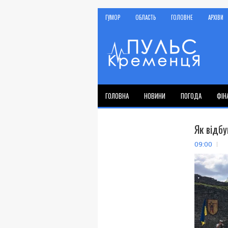
ГУМОР
ОБЛАСТЬ
ГОЛОВНЕ
АРХІВИ
ГОЛОВНА
НОВИНИ
ПОГОДА
ФІН
Як відб
09:00