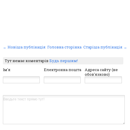
← Новіша публікація
Головна сторінка
Старіша публікація →
Тут немає коментарів
Будь першим!
Ім'я
Електронна пошта
Адреса сайту (не
обов'язково)