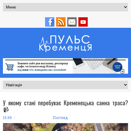
У якому стані перебуває Кременецька санна траса?
📹
13:39
Погляд