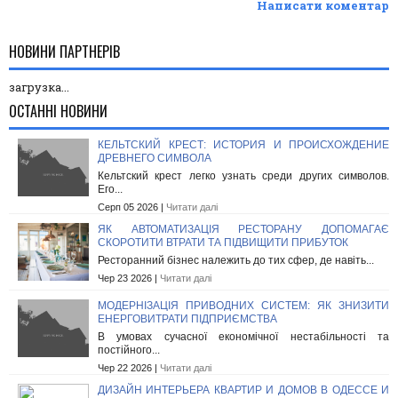
Написати коментар
НОВИНИ ПАРТНЕРІВ
загрузка...
ОСТАННІ НОВИНИ
КЕЛЬТСКИЙ КРЕСТ: ИСТОРИЯ И ПРОИСХОЖДЕНИЕ
ДРЕВНЕГО СИМВОЛА
Кельтский крест легко узнать среди других символов.
Его...
Серп 05 2026 |
Читати далі
ЯК АВТОМАТИЗАЦІЯ РЕСТОРАНУ ДОПОМАГАЄ
СКОРОТИТИ ВТРАТИ ТА ПІДВИЩИТИ ПРИБУТОК
Ресторанний бізнес належить до тих сфер, де навіть...
Чер 23 2026 |
Читати далі
МОДЕРНІЗАЦІЯ ПРИВОДНИХ СИСТЕМ: ЯК ЗНИЗИТИ
ЕНЕРГОВИТРАТИ ПІДПРИЄМСТВА
В умовах сучасної економічної нестабільності та
постійного...
Чер 22 2026 |
Читати далі
ДИЗАЙН ИНТЕРЬЕРА КВАРТИР И ДОМОВ В ОДЕССЕ И