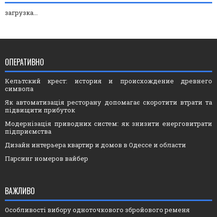
загрузка...
ОПЕРАТИВНО
Кельтский крест: история и происхождение древнего
символа
Як автоматизація ресторану допомагає скоротити втрати та
підвищити прибуток
Модернізація приводних систем: як знизити енерговитрати
підприємства
Дизайн интерьера квартир и домов в Одессе и области
Парсинг номеров вайбер
ВАЖЛИВО
Особливості вибору одноточкового збройового ременя