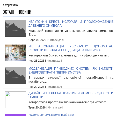
загрузка...
ОСТАННІ НОВИНИ
КЕЛЬТСКИЙ КРЕСТ: ИСТОРИЯ И ПРОИСХОЖДЕНИЕ
ДРЕВНЕГО СИМВОЛА
Кельтский крест легко узнать среди других символов.
Его...
Серп 05 2026 |
Читати далі
ЯК АВТОМАТИЗАЦІЯ РЕСТОРАНУ ДОПОМАГАЄ
СКОРОТИТИ ВТРАТИ ТА ПІДВИЩИТИ ПРИБУТОК
Ресторанний бізнес належить до тих сфер, де навіть...
Чер 23 2026 |
Читати далі
МОДЕРНІЗАЦІЯ ПРИВОДНИХ СИСТЕМ: ЯК ЗНИЗИТИ
ЕНЕРГОВИТРАТИ ПІДПРИЄМСТВА
В умовах сучасної економічної нестабільності та
постійного...
Чер 22 2026 |
Читати далі
ДИЗАЙН ИНТЕРЬЕРА КВАРТИР И ДОМОВ В ОДЕССЕ И
ОБЛАСТИ
Комфортное пространство начинается с грамотного...
Трав 20 2026 |
Читати далі
ПАРСИНГ НОМЕРОВ ВАЙБЕР