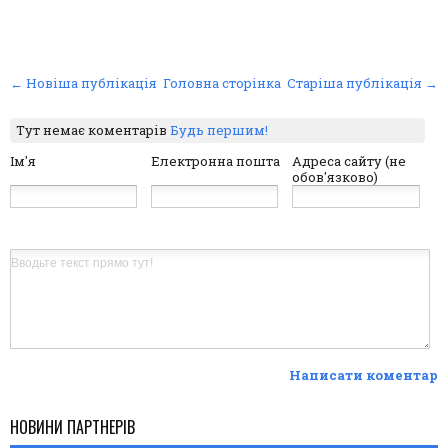
← Новіша публікація
Головна сторінка
Старіша публікація →
Тут немає коментарів
Будь першим!
Ім'я
Електронна пошта
Адреса сайту (не
обов'язково)
Написати коментар
НОВИНИ ПАРТНЕРІВ