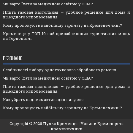
Чи варто їхати за медичною освітою у США?
Плита газовая настольная — удобное решение для дома и
выездного использования
Кому пропонують найбільшу зарплату на Кременеччині?
Кременець у ТОП-10 най привабливіших туристичних місць
на Тернопіллі
РЕЗОНАНС
Особливості вибору одноточкового збройового ременя
Чи варто їхати за медичною освітою у США?
Плита газовая настольная — удобное решение для дома и
выездного использования
Как убрать надпись активация виндовс
Кому пропонують найбільшу зарплату на Кременеччині?
Copyright ©
2026
Пульс Кременця
| Новини Кременця та
Кременеччини