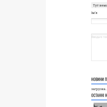
Тут нем
Ім'я
НОВИНИ П
загрузка..
ОСТАННІ 