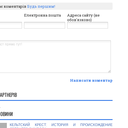
ає коментарів
Будь першим!
Електронна пошта
Адреса сайту (не
обов'язково)
Написати коментар
АРТНЕРІВ
.
НОВИНИ
КЕЛЬТСКИЙ КРЕСТ: ИСТОРИЯ И ПРОИСХОЖДЕНИЕ