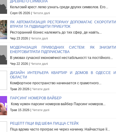
ДРЕВНЕГО СИМВОЛА
Кельтский крест легко узнать среди других символов. Его...
Серп 05 2026 |
Читати далі
ЯК АВТОМАТИЗАЦІЯ РЕСТОРАНУ ДОПОМАГАЄ СКОРОТИТИ
ВТРАТИ ТА ПІДВИЩИТИ ПРИБУТОК
Ресторанний бізнес належить до тих сфер, де навіть...
Чер 23 2026 |
Читати далі
МОДЕРНІЗАЦІЯ ПРИВОДНИХ СИСТЕМ: ЯК ЗНИЗИТИ
ЕНЕРГОВИТРАТИ ПІДПРИЄМСТВА
В умовах сучасної економічної нестабільності та постійного...
Чер 22 2026 |
Читати далі
ДИЗАЙН ИНТЕРЬЕРА КВАРТИР И ДОМОВ В ОДЕССЕ И
ОБЛАСТИ
Комфортное пространство начинается с грамотного...
Трав 20 2026 |
Читати далі
ПАРСИНГ НОМЕРОВ ВАЙБЕР
Кому нужен парсинг номеров вайбер Парсинг номеров...
Трав 15 2026 |
Читати далі
РЕЦЕПТ ПІЦИ ВІД ШЕФА ПИЦЦА СТЕЙК
Піца вдома часто програє не через начинку. Найчастіше її...