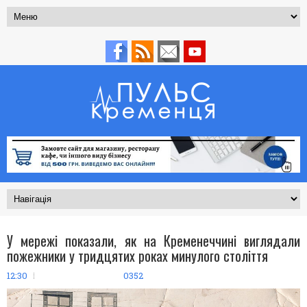
У мережі показали, як на Кременеччині виглядали
пожежники у тридцятих роках минулого століття
12:30
0352