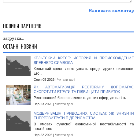
Написати коментар
НОВИНИ ПАРТНЕРІВ
загрузка...
ОСТАННІ НОВИНИ
КЕЛЬТСКИЙ КРЕСТ: ИСТОРИЯ И ПРОИСХОЖДЕНИЕ
ДРЕВНЕГО СИМВОЛА
Кельтский крест легко узнать среди других символов.
Его...
Серп 05 2026 |
Читати далі
ЯК АВТОМАТИЗАЦІЯ РЕСТОРАНУ ДОПОМАГАЄ
СКОРОТИТИ ВТРАТИ ТА ПІДВИЩИТИ ПРИБУТОК
Ресторанний бізнес належить до тих сфер, де навіть...
Чер 23 2026 |
Читати далі
МОДЕРНІЗАЦІЯ ПРИВОДНИХ СИСТЕМ: ЯК ЗНИЗИТИ
ЕНЕРГОВИТРАТИ ПІДПРИЄМСТВА
В умовах сучасної економічної нестабільності та
постійного...
Чер 22 2026 |
Читати далі