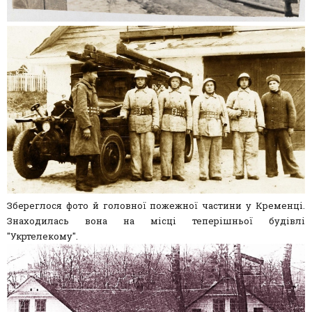
Збереглося фото й головної пожежної частини у Кременці.
Знаходилась вона на місці теперішньої будівлі
"Укртелекому".