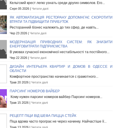
Кельтский крест легко узнать среди других символов. Его...
Серп 05 2026 |
Читати далі
ЯК АВТОМАТИЗАЦІЯ РЕСТОРАНУ ДОПОМАГАЄ СКОРОТИТИ
ВТРАТИ ТА ПІДВИЩИТИ ПРИБУТОК
Ресторанний бізнес належить до тих сфер, де навіть...
Чер 23 2026 |
Читати далі
МОДЕРНІЗАЦІЯ ПРИВОДНИХ СИСТЕМ: ЯК ЗНИЗИТИ
ЕНЕРГОВИТРАТИ ПІДПРИЄМСТВА
В умовах сучасної економічної нестабільності та постійного...
Чер 22 2026 |
Читати далі
ДИЗАЙН ИНТЕРЬЕРА КВАРТИР И ДОМОВ В ОДЕССЕ И
ОБЛАСТИ
Комфортное пространство начинается с грамотного...
Трав 20 2026 |
Читати далі
ПАРСИНГ НОМЕРОВ ВАЙБЕР
Кому нужен парсинг номеров вайбер Парсинг номеров...
Трав 15 2026 |
Читати далі
РЕЦЕПТ ПІЦИ ВІД ШЕФА ПИЦЦА СТЕЙК
Піца вдома часто програє не через начинку. Найчастіше її...
Трав 13 2026 |
Читати далі