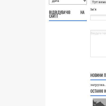
Тут нем
Ім'я
ВІДВІДУВАЧІВ НА
САЙТІ
НОВИНИ П
загрузка..
ОСТАННІ 