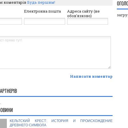
ає коментарів
Будь першим!
ОГОЛ
Електронна пошта
Адреса сайту (не
загруз
обов'язково)
Написати коментар
АРТНЕРІВ
.
НОВИНИ
КЕЛЬТСКИЙ КРЕСТ: ИСТОРИЯ И ПРОИСХОЖДЕНИЕ
ДРЕВНЕГО СИМВОЛА