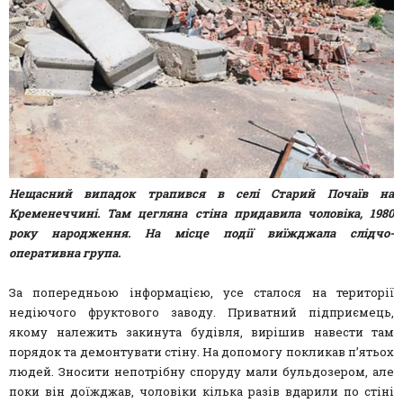
Нещасний випадок трапився в селі Старий Почаїв на
Кременеччині. Там цегляна стіна придавила чоловіка, 1980
року народження. На місце події виїжджала слідчо-
оперативна група.
За попередньою інформацією, усе сталося на території
недіючого фруктового заводу. Приватний підприємець,
якому належить закинута будівля, вирішив навести там
порядок та демонтувати стіну. На допомогу покликав п’ятьох
людей. Зносити непотрібну споруду мали бульдозером, але
поки він доїжджав, чоловіки кілька разів вдарили по стіні