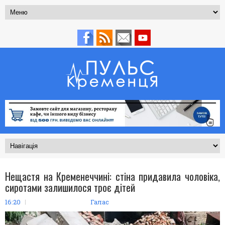
Нещастя на Кременеччині: стіна придавила чоловіка,
сиротами залишилося троє дітей
16:20
Галас