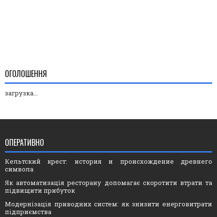
ОГОЛОШЕННЯ
загрузка...
ОПЕРАТИВНО
Кельтский крест: история и происхождение древнего
символа
Як автоматизація ресторану допомагає скоротити втрати та
підвищити прибуток
Модернізація приводних систем: як знизити енерговитрати
підприємства