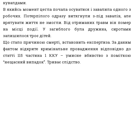
кувалдами.
В якийсь момент цегла почала осуватися і завалила одного з
робочих. Потерпілого одразу витягнули з-під завалів, але
врятувати життя не змогли. Від отриманих травм він помер
на місці події. У загиблого була дружина, сиротами
залишилося троє дітей.
Що стало причиною смерті, встановить експертиза. За даним
фактом відкрите кримінальне провадження відповідно до
статті 115 частина 1 ККУ – умисне вбивство з поміткою
“нещасний випадок”. Триває слідство.