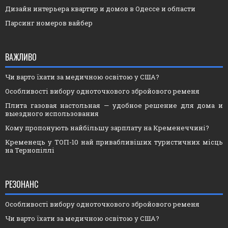
Дизайн интерьера квартир и домов в Одессе и области
Парсинг номеров вайбер
ВАЖЛИВО
Чи варто їхати за медичною освітою у США?
Особливості вибору одноточкового збройового ременя
Плита газовая настольная — удобное решение для дома и
выездного использования
Кому пропонують найбільшу зарплату на Кременеччині?
Кременець у ТОП-10 най привабливіших туристичних місць
на Тернопіллі
РЕЗОНАНС
Особливості вибору одноточкового збройового ременя
Чи варто їхати за медичною освітою у США?