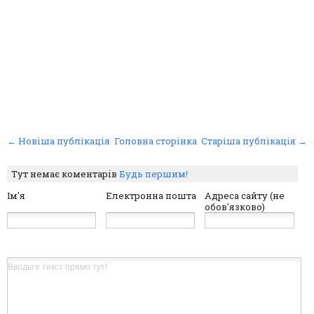
← Новіша публікація
Головна сторінка
Старіша публікація →
Тут немає коментарів
Будь першим!
Ім'я
Електронна пошта
Адреса сайту (не
обов'язково)