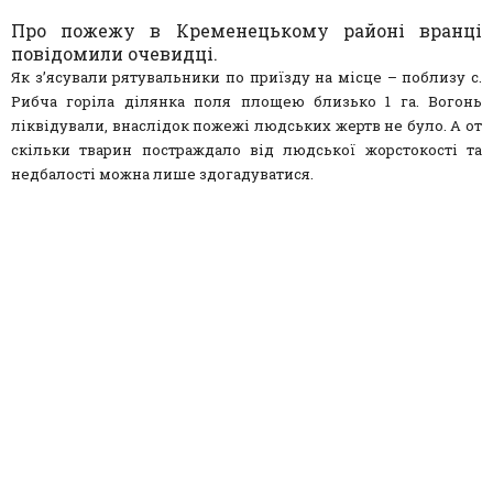
Про пожежу в Кременецькому районі вранці
повідомили очевидці.
Як з’ясували рятувальники по приїзду на місце – поблизу с.
Рибча горіла ділянка поля площею близько 1 га. Вогонь
ліквідували, внаслідок пожежі людських жертв не було. А от
скільки тварин постраждало від людської жорстокості та
недбалості можна лише здогадуватися.