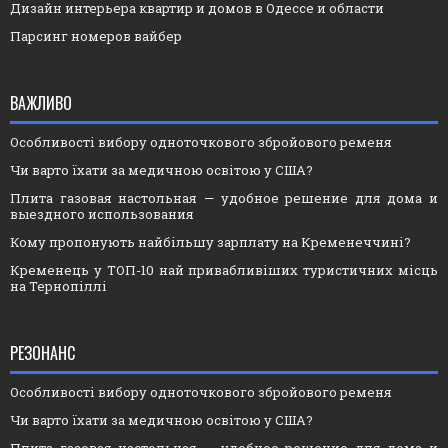
Дизайн интерьера квартир и домов в Одессе и области
Парсинг номеров вайбер
ВАЖЛИВО
Особливості вибору одноточкового збройового ременя
Чи варто їхати за медичною освітою у США?
Плита газовая настольная — удобное решение для дома и
выездного использования
Кому пропонують найбільшу зарплату на Кременеччині?
Кременець у ТОП-10 най привабливіших туристичних місць
на Тернопіллі
РЕЗОНАНС
Особливості вибору одноточкового збройового ременя
Чи варто їхати за медичною освітою у США?