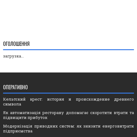
ОГОЛОШЕННЯ
загрузка...
ОПЕРАТИВНО
Кельтский крест: история и происхождение древнего
символа
Як автоматизація ресторану допомагає скоротити втрати та
підвищити прибуток
Модернізація приводних систем: як знизити енерговитрати
підприємства