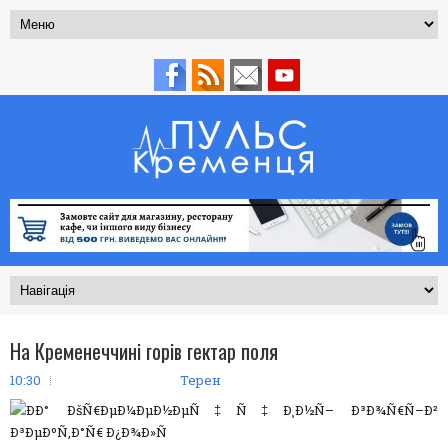
На Кременеччині горів гектар поля
10:30
Терен