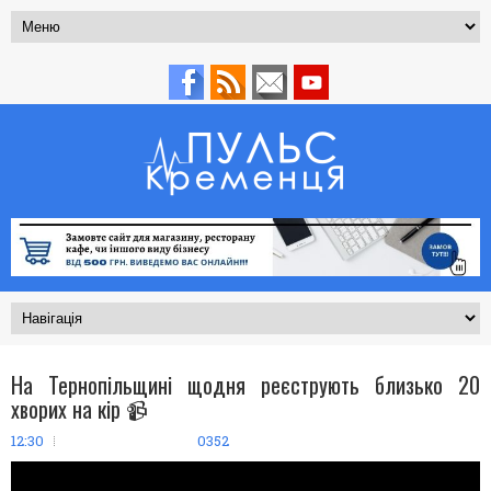
На Тернопільщині щодня реєструють близько 20
хворих на кір 📹
12:30
0352