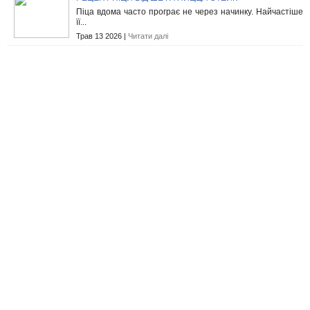
Піца вдома часто програє не через начинку. Найчастіше
її...
Трав 13 2026 |
Читати далі