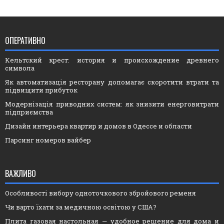
ОПЕРАТИВНО
Кельтский крест: история и происхождение древнего
символа
Як автоматизація ресторану допомагає скоротити втрати та
підвищити прибуток
Модернізація приводних систем: як знизити енерговитрати
підприємства
Дизайн интерьера квартир и домов в Одессе и области
Парсинг номеров вайбер
ВАЖЛИВО
Особливості вибору одноточкового збройового ременя
Чи варто їхати за медичною освітою у США?
Плита газовая настольная — удобное решение для дома и