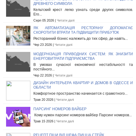
ДРЕВНЕГО СИМВОЛА
Кельтский крест легко узнать среди других символов.
Его...
Серп 05 2026 |
Читати далі
ЯК АВТОМАТИЗАЦІЯ РЕСТОРАНУ ДОПОМАГАЄ
СКОРОТИТИ ВТРАТИ ТА ПІДВИЩИТИ ПРИБУТОК
Ресторанний бізнес належить до тих сфер, де навіть...
Чер 23 2026 |
Читати далі
МОДЕРНІЗАЦІЯ ПРИВОДНИХ СИСТЕМ: ЯК ЗНИЗИТИ
ЕНЕРГОВИТРАТИ ПІДПРИЄМСТВА
В умовах сучасної економічної нестабільності та
постійного...
Чер 22 2026 |
Читати далі
ДИЗАЙН ИНТЕРЬЕРА КВАРТИР И ДОМОВ В ОДЕССЕ И
ОБЛАСТИ
Комфортное пространство начинается с грамотного...
Трав 20 2026 |
Читати далі
ПАРСИНГ НОМЕРОВ ВАЙБЕР
Кому нужен парсинг номеров вайбер Парсинг номеров...
Трав 15 2026 |
Читати далі
РЕЦЕПТ ПІЦИ ВІД ШЕФА ПИЦЦА СТЕЙК