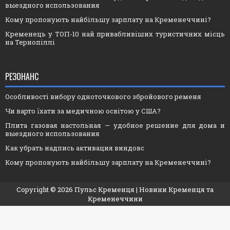
выездного использования
Кому пропонують найбільшу зарплату на Кременеччині?
Кременець у ТОП-10 най привабливіших туристичних місць
на Тернопіллі
РЕЗОНАНС
Особливості вибору одноточкового збройового ременя
Чи варто їхати за медичною освітою у США?
Плита газовая настольная — удобное решение для дома и
выездного использования
Как убрать надпись активация виндовс
Кому пропонують найбільшу зарплату на Кременеччині?
Copyright ©
2026
Пульс Кременця
| Новини Кременця та
Кременеччини