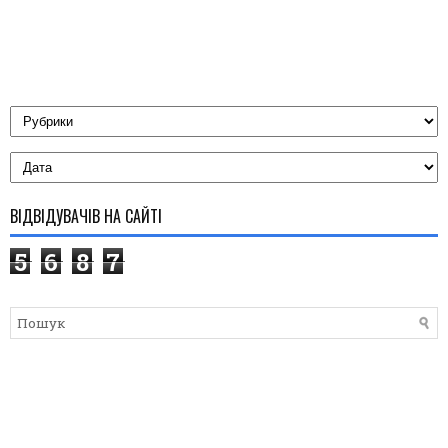
ВІДВІДУВАЧІВ НА САЙТІ
5
6
8
7