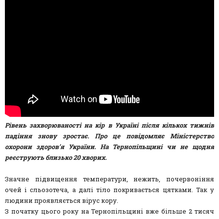
Рівень захворюваності на кір в Україні після кількох тижнів
падіння знову зростає. Про це повідомляє Міністерство
охорони здоров’я України. На Тернопільщині чи не щодня
реєструють близько 20 хворих.
Значне підвищення температури, нежить, почервоніння
очей і сльозотеча, а далі тіло покривається цятками. Так у
людини проявляється вірус кору.
З початку цього року на Тернопільщині вже більше 2 тисяч