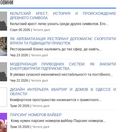
НОВИНИ
КЕЛЬТСКИЙ КРЕСТ: ИСТОРИЯ И ПРОИСХОЖДЕНИЕ
ДРЕВНЕГО СИМВОЛА
Кельтский крест легко узнать среди других символов. Его...
Серп 05 2026 |
Читати далі
ЯК АВТОМАТИЗАЦІЯ РЕСТОРАНУ ДОПОМАГАЄ СКОРОТИТИ
ВТРАТИ ТА ПІДВИЩИТИ ПРИБУТОК
Ресторанний бізнес належить до тих сфер, де навіть...
Чер 23 2026 |
Читати далі
МОДЕРНІЗАЦІЯ ПРИВОДНИХ СИСТЕМ: ЯК ЗНИЗИТИ
ЕНЕРГОВИТРАТИ ПІДПРИЄМСТВА
В умовах сучасної економічної нестабільності та постійного...
Чер 22 2026 |
Читати далі
ДИЗАЙН ИНТЕРЬЕРА КВАРТИР И ДОМОВ В ОДЕССЕ И
ОБЛАСТИ
Комфортное пространство начинается с грамотного...
Трав 20 2026 |
Читати далі
ПАРСИНГ НОМЕРОВ ВАЙБЕР
Кому нужен парсинг номеров вайбер Парсинг номеров...
Трав 15 2026 |
Читати далі