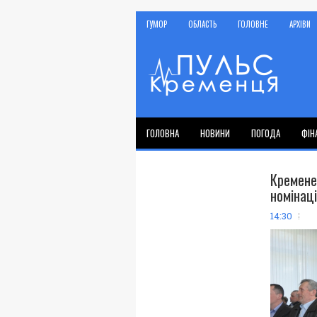
ГУМОР
ОБЛАСТЬ
ГОЛОВНЕ
АРХІВИ
ГОЛОВНА
НОВИНИ
ПОГОДА
ФІН
Кремен
номінац
14:30