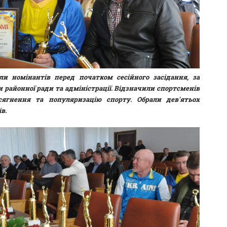
ли номінантів перед початком сесійного засідання, за
и районної ради та адміністрації. Відзначили спортсменів
сягнення та популяризацію спорту. Обрали дев'ятьох
ів.