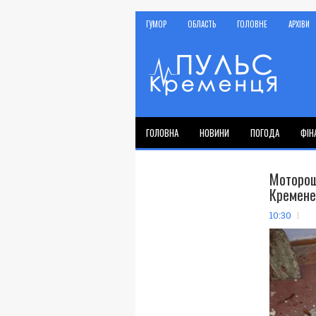
ГУМОР
ОБЛАСТЬ
ГОЛОВНЕ
АРХІВИ
ГОЛОВНА
НОВИНИ
ПОГОДА
ФІН
Моторо
Кремене
10:30