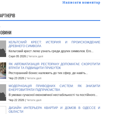
Написати коментар
АРТНЕРІВ
.
НОВИНИ
КЕЛЬТСКИЙ КРЕСТ: ИСТОРИЯ И ПРОИСХОЖДЕНИЕ
ДРЕВНЕГО СИМВОЛА
Кельтский крест легко узнать среди других символов. Его...
Серп 05 2026 |
Читати далі
ЯК АВТОМАТИЗАЦІЯ РЕСТОРАНУ ДОПОМАГАЄ СКОРОТИТИ
ВТРАТИ ТА ПІДВИЩИТИ ПРИБУТОК
Ресторанний бізнес належить до тих сфер, де навіть...
Чер 23 2026 |
Читати далі
МОДЕРНІЗАЦІЯ ПРИВОДНИХ СИСТЕМ: ЯК ЗНИЗИТИ
ЕНЕРГОВИТРАТИ ПІДПРИЄМСТВА
В умовах сучасної економічної нестабільності та постійного...
Чер 22 2026 |
Читати далі
ДИЗАЙН ИНТЕРЬЕРА КВАРТИР И ДОМОВ В ОДЕССЕ И
ОБЛАСТИ