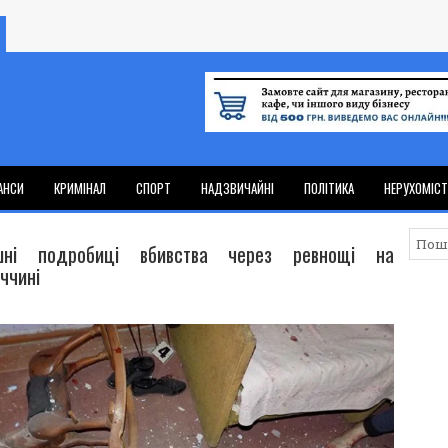
АНСИ
КРИМІНАЛ
СПОРТ
НАДЗВИЧАЙНІ
ПОЛІТИКА
НЕРУХОМІС
шні подробиці вбивства через ревнощі на
ччині