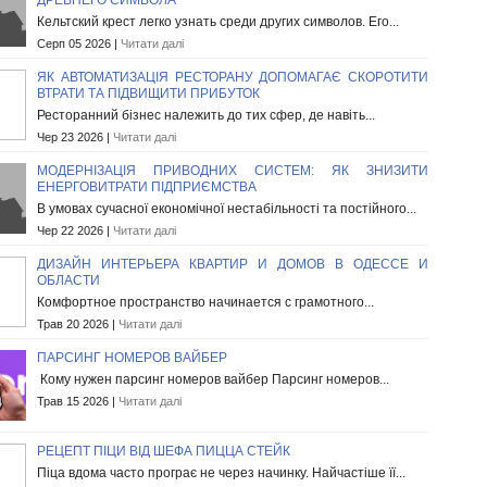
ДРЕВНЕГО СИМВОЛА
Кельтский крест легко узнать среди других символов. Его...
Серп 05 2026 |
Читати далі
ЯК АВТОМАТИЗАЦІЯ РЕСТОРАНУ ДОПОМАГАЄ СКОРОТИТИ
ВТРАТИ ТА ПІДВИЩИТИ ПРИБУТОК
Ресторанний бізнес належить до тих сфер, де навіть...
Чер 23 2026 |
Читати далі
МОДЕРНІЗАЦІЯ ПРИВОДНИХ СИСТЕМ: ЯК ЗНИЗИТИ
ЕНЕРГОВИТРАТИ ПІДПРИЄМСТВА
В умовах сучасної економічної нестабільності та постійного...
Чер 22 2026 |
Читати далі
ДИЗАЙН ИНТЕРЬЕРА КВАРТИР И ДОМОВ В ОДЕССЕ И
ОБЛАСТИ
Комфортное пространство начинается с грамотного...
Трав 20 2026 |
Читати далі
ПАРСИНГ НОМЕРОВ ВАЙБЕР
Кому нужен парсинг номеров вайбер Парсинг номеров...
Трав 15 2026 |
Читати далі
РЕЦЕПТ ПІЦИ ВІД ШЕФА ПИЦЦА СТЕЙК
Піца вдома часто програє не через начинку. Найчастіше її...