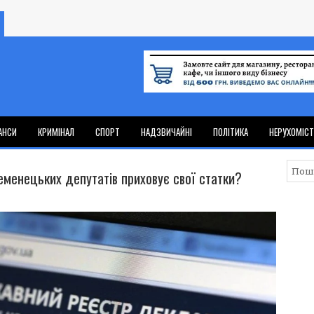
АНСИ
КРИМІНАЛ
СПОРТ
НАДЗВИЧАЙНІ
ПОЛІТИКА
НЕРУХОМІС
еменецьких депутатів приховує свої статки?