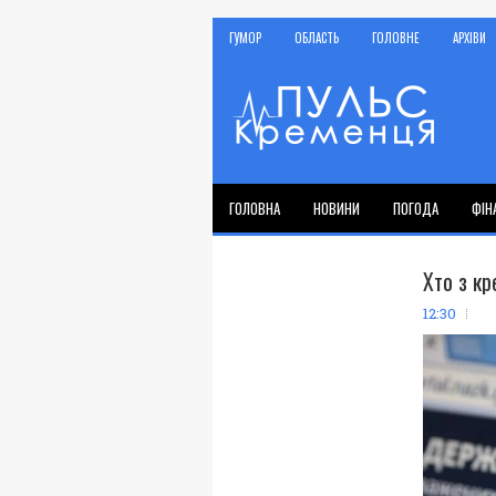
ГУМОР
ОБЛАСТЬ
ГОЛОВНЕ
АРХІВИ
ГОЛОВНА
НОВИНИ
ПОГОДА
ФІН
Хто з кр
12:30