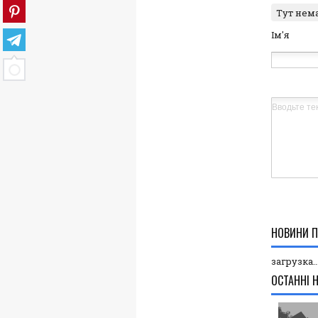
Тут нем
Ім'я
НОВИНИ П
загрузка..
ОСТАННІ 