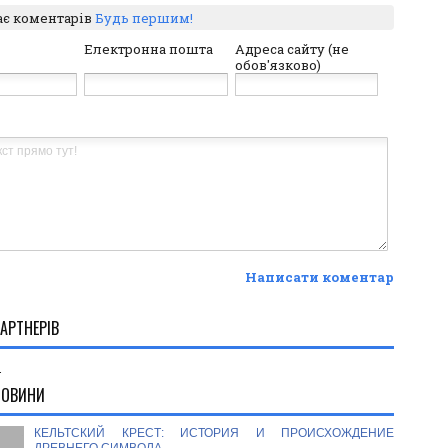
ає коментарів
Будь першим!
Електронна пошта
Адреса сайту (не
обов'язково)
Написати коментар
АРТНЕРІВ
.
НОВИНИ
КЕЛЬТСКИЙ КРЕСТ: ИСТОРИЯ И ПРОИСХОЖДЕНИЕ