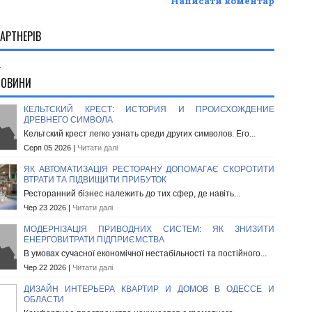
Написати коментар
АРТНЕРІВ
.
НОВИНИ
КЕЛЬТСКИЙ КРЕСТ: ИСТОРИЯ И ПРОИСХОЖДЕНИЕ
ДРЕВНЕГО СИМВОЛА
Кельтский крест легко узнать среди других символов. Его...
Серп 05 2026 |
Читати далі
ЯК АВТОМАТИЗАЦІЯ РЕСТОРАНУ ДОПОМАГАЄ СКОРОТИТИ
ВТРАТИ ТА ПІДВИЩИТИ ПРИБУТОК
Ресторанний бізнес належить до тих сфер, де навіть...
Чер 23 2026 |
Читати далі
МОДЕРНІЗАЦІЯ ПРИВОДНИХ СИСТЕМ: ЯК ЗНИЗИТИ
ЕНЕРГОВИТРАТИ ПІДПРИЄМСТВА
В умовах сучасної економічної нестабільності та постійного...
Чер 22 2026 |
Читати далі
ДИЗАЙН ИНТЕРЬЕРА КВАРТИР И ДОМОВ В ОДЕССЕ И
ОБЛАСТИ