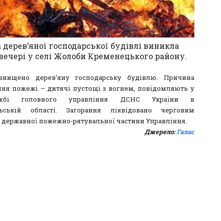
дерев’яної господарської будівлі виникла
вечері у селі Жолоби Кременецького району.
знищено дерев’яну господарську будівлю. Причина
ня пожежі – дитячі пустощі з вогнем, повідомляють у
лужбі головного управління ДСНС України в
льській області. Загорання ліквідовано черговим
 державної пожежно-рятувальної частини Управління.
Джерело:
Галас