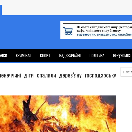
АНСИ
КРИМІНАЛ
СПОРТ
НАДЗВИЧАЙНІ
ПОЛІТИКА
НЕРУХОМІС
енеччині діти спалили дерев’яну господарську