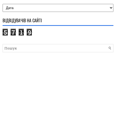
ВІДВІДУВАЧІВ НА САЙТІ
5
7
1
9