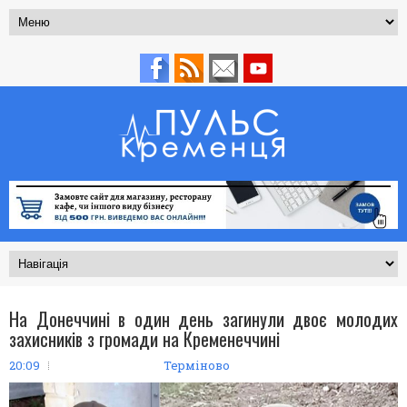
На Донеччині в один день загинули двоє молодих
захисників з громади на Кременеччині
20:09
Терміново