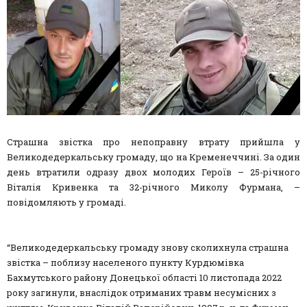
Страшна звістка про непоправну втрату прийшла у
Великодедеркальську громаду, що на Кременеччині. За один
день втратили одразу двох молодих Героїв – 25-річного
Віталія Кривенка та 32-річного Миколу Фурмана, –
повідомляють у громаді.
“Великодедеркальську громаду знову сколихнула страшна
звістка – поблизу населеного пункту Курдюмівка
Бахмутського району Донецької області 10 листопада 2022
року загинули, внаслідок отриманих травм несумісних з