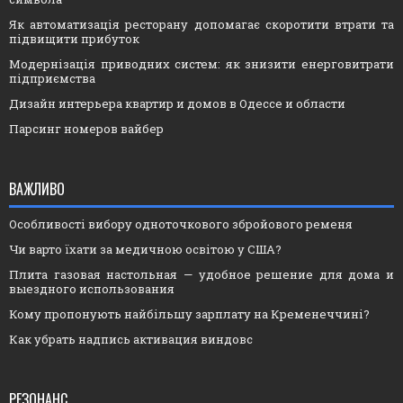
Як автоматизація ресторану допомагає скоротити втрати та
підвищити прибуток
Модернізація приводних систем: як знизити енерговитрати
підприємства
Дизайн интерьера квартир и домов в Одессе и области
Парсинг номеров вайбер
ВАЖЛИВО
Особливості вибору одноточкового збройового ременя
Чи варто їхати за медичною освітою у США?
Плита газовая настольная — удобное решение для дома и
выездного использования
Кому пропонують найбільшу зарплату на Кременеччині?
Как убрать надпись активация виндовс
РЕЗОНАНС