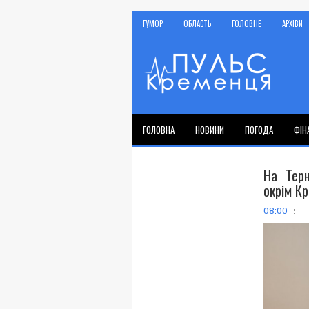
ГУМОР
ОБЛАСТЬ
ГОЛОВНЕ
АРХІВИ
ГОЛОВНА
НОВИНИ
ПОГОДА
ФІН
На Терн
окрім К
08:00