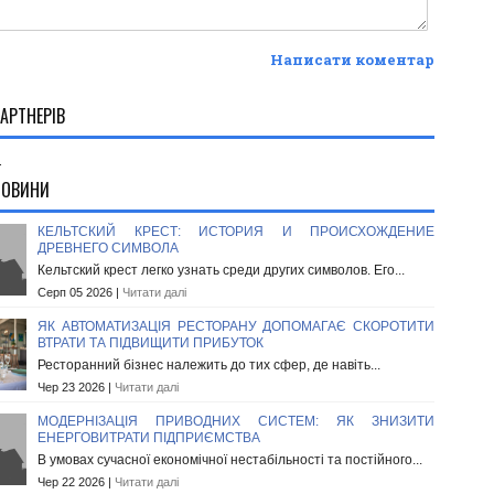
Написати коментар
АРТНЕРІВ
.
НОВИНИ
КЕЛЬТСКИЙ КРЕСТ: ИСТОРИЯ И ПРОИСХОЖДЕНИЕ
ДРЕВНЕГО СИМВОЛА
Кельтский крест легко узнать среди других символов. Его...
Серп 05 2026 |
Читати далі
ЯК АВТОМАТИЗАЦІЯ РЕСТОРАНУ ДОПОМАГАЄ СКОРОТИТИ
ВТРАТИ ТА ПІДВИЩИТИ ПРИБУТОК
Ресторанний бізнес належить до тих сфер, де навіть...
Чер 23 2026 |
Читати далі
МОДЕРНІЗАЦІЯ ПРИВОДНИХ СИСТЕМ: ЯК ЗНИЗИТИ
ЕНЕРГОВИТРАТИ ПІДПРИЄМСТВА
В умовах сучасної економічної нестабільності та постійного...
Чер 22 2026 |
Читати далі