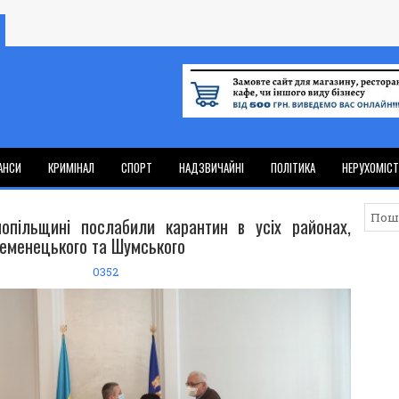
АНСИ
КРИМІНАЛ
СПОРТ
НАДЗВИЧАЙНІ
ПОЛІТИКА
НЕРУХОМІС
опільщині послабили карантин в усіх районах,
ременецького та Шумського
0352