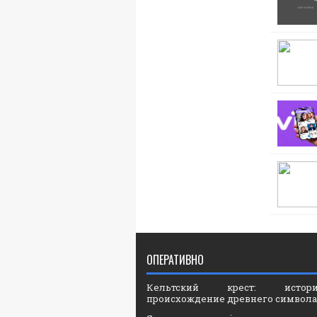
ОПЕРАТИВНО
Кельтский крест: ист
происхождение древнего символа