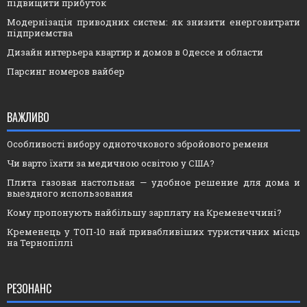
підвищити прибуток
Модернізація приводних систем: як знизити енерговитрати
підприємства
Дизайн интерьера квартир и домов в Одессе и области
Парсинг номеров вайбер
ВАЖЛИВО
Особливості вибору одноточкового збройового ременя
Чи варто їхати за медичною освітою у США?
Плита газовая настольная — удобное решение для дома и
выездного использования
Кому пропонують найбільшу зарплату на Кременеччині?
Кременець у ТОП-10 най привабливіших туристичних місць
на Тернопіллі
РЕЗОНАНС