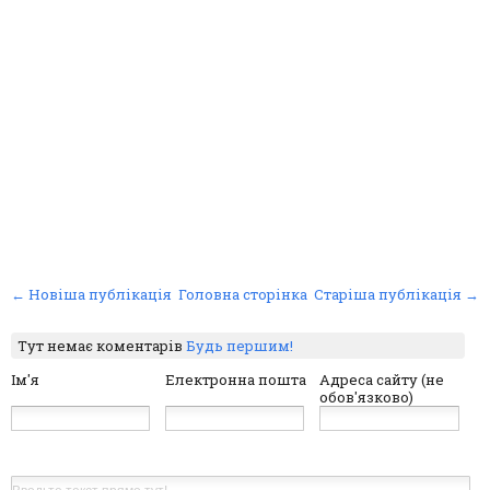
← Новіша публікація
Головна сторінка
Старіша публікація →
Тут немає коментарів
Будь першим!
Ім'я
Електронна пошта
Адреса сайту (не
обов'язково)