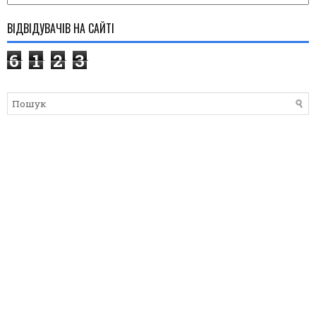
ВІДВІДУВАЧІВ НА САЙТІ
6
1
2
3