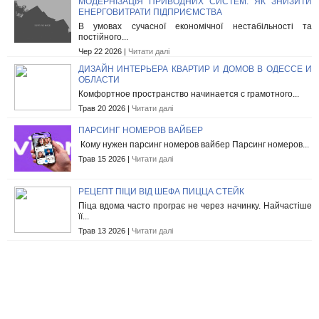
МОДЕРНІЗАЦІЯ ПРИВОДНИХ СИСТЕМ: ЯК ЗНИЗИТИ
ЕНЕРГОВИТРАТИ ПІДПРИЄМСТВА
В умовах сучасної економічної нестабільності та
постійного...
Чер 22 2026 |
Читати далі
ДИЗАЙН ИНТЕРЬЕРА КВАРТИР И ДОМОВ В ОДЕССЕ И
ОБЛАСТИ
Комфортное пространство начинается с грамотного...
Трав 20 2026 |
Читати далі
ПАРСИНГ НОМЕРОВ ВАЙБЕР
Кому нужен парсинг номеров вайбер Парсинг номеров...
Трав 15 2026 |
Читати далі
РЕЦЕПТ ПІЦИ ВІД ШЕФА ПИЦЦА СТЕЙК
Піца вдома часто програє не через начинку. Найчастіше
її...
Трав 13 2026 |
Читати далі