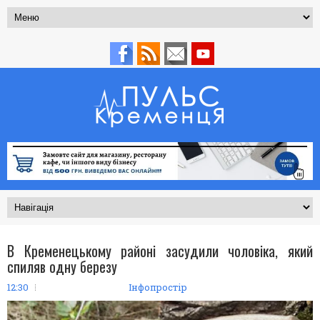
В Кременецькому районі засудили чоловіка, який
спиляв одну березу
12:30
Інфопростір