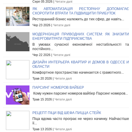
Серп 05 2026 |
Читати далі
ЯК АВТОМАТИЗАЦІЯ РЕСТОРАНУ ДОПОМАГАЄ
СКОРОТИТИ ВТРАТИ ТА ПІДВИЩИТИ ПРИБУТОК
Ресторанний бізнес належить до тих сфер, де навіть...
Чер 23 2026 |
Читати далі
МОДЕРНІЗАЦІЯ ПРИВОДНИХ СИСТЕМ: ЯК ЗНИЗИТИ
ЕНЕРГОВИТРАТИ ПІДПРИЄМСТВА
В умовах сучасної економічної нестабільності та
постійного...
Чер 22 2026 |
Читати далі
ДИЗАЙН ИНТЕРЬЕРА КВАРТИР И ДОМОВ В ОДЕССЕ И
ОБЛАСТИ
Комфортное пространство начинается с грамотного...
Трав 20 2026 |
Читати далі
ПАРСИНГ НОМЕРОВ ВАЙБЕР
Кому нужен парсинг номеров вайбер Парсинг номеров...
Трав 15 2026 |
Читати далі
РЕЦЕПТ ПІЦИ ВІД ШЕФА ПИЦЦА СТЕЙК
Піца вдома часто програє не через начинку. Найчастіше
її...
Трав 13 2026 |
Читати далі