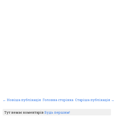
← Новіша публікація
Головна сторінка
Старіша публікація →
Тут немає коментарів
Будь першим!