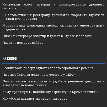
Кельтский крест: история и происхождение древнего
символа
Як автоматизація ресторану допомагає скоротити втрати та
підвищити прибуток
Модернізація приводних систем: як знизити енерговитрати
підприємства
Дизайн интерьера квартир и домов в Одессе и области
Парсинг номеров вайбер
ВАЖЛИВО
Особливості вибору одноточкового збройового ременя
Чи варто їхати за медичною освітою у США?
Плита газовая настольная — удобное решение для дома и
выездного использования
Кому пропонують найбільшу зарплату на Кременеччині?
Как убрать надпись активация виндовс