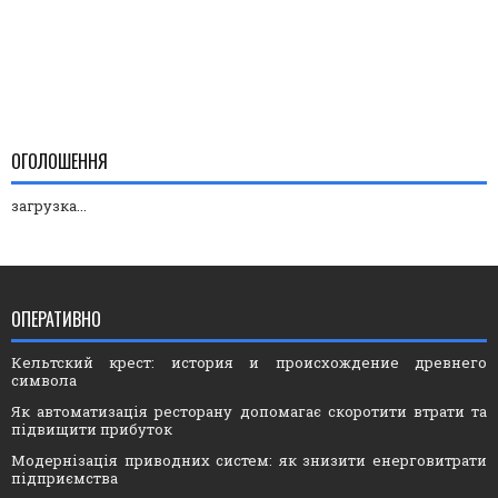
ОГОЛОШЕННЯ
загрузка...
ОПЕРАТИВНО
Кельтский крест: история и происхождение древнего
символа
Як автоматизація ресторану допомагає скоротити втрати та
підвищити прибуток
Модернізація приводних систем: як знизити енерговитрати
підприємства