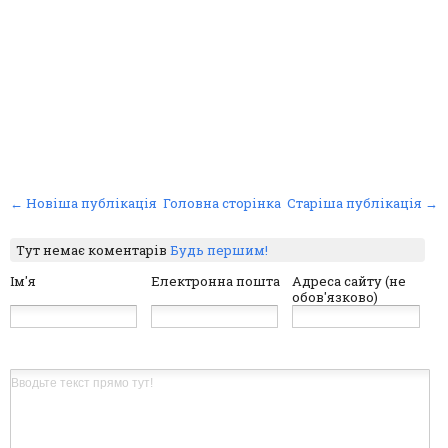
← Новіша публікація
Головна сторінка
Старіша публікація →
Тут немає коментарів
Будь першим!
Ім'я
Електронна пошта
Адреса сайту (не
обов'язково)