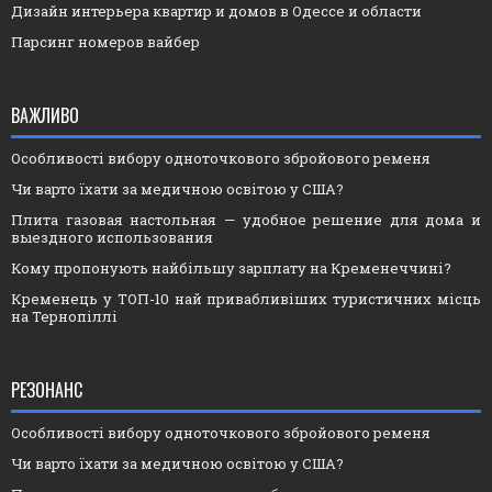
Дизайн интерьера квартир и домов в Одессе и области
Парсинг номеров вайбер
ВАЖЛИВО
Особливості вибору одноточкового збройового ременя
Чи варто їхати за медичною освітою у США?
Плита газовая настольная — удобное решение для дома и
выездного использования
Кому пропонують найбільшу зарплату на Кременеччині?
Кременець у ТОП-10 най привабливіших туристичних місць
на Тернопіллі
РЕЗОНАНС
Особливості вибору одноточкового збройового ременя
Чи варто їхати за медичною освітою у США?