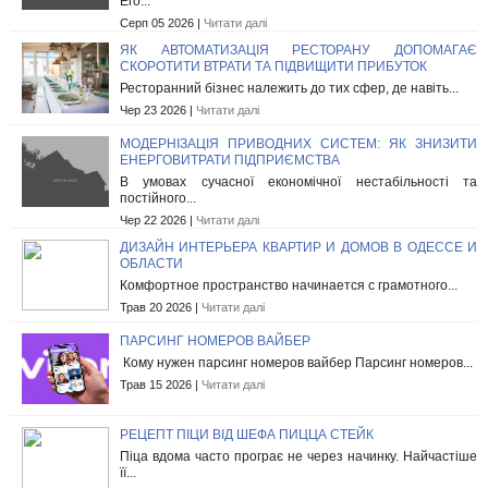
Его...
Серп 05 2026 |
Читати далі
ЯК АВТОМАТИЗАЦІЯ РЕСТОРАНУ ДОПОМАГАЄ
СКОРОТИТИ ВТРАТИ ТА ПІДВИЩИТИ ПРИБУТОК
Ресторанний бізнес належить до тих сфер, де навіть...
Чер 23 2026 |
Читати далі
МОДЕРНІЗАЦІЯ ПРИВОДНИХ СИСТЕМ: ЯК ЗНИЗИТИ
ЕНЕРГОВИТРАТИ ПІДПРИЄМСТВА
В умовах сучасної економічної нестабільності та
постійного...
Чер 22 2026 |
Читати далі
ДИЗАЙН ИНТЕРЬЕРА КВАРТИР И ДОМОВ В ОДЕССЕ И
ОБЛАСТИ
Комфортное пространство начинается с грамотного...
Трав 20 2026 |
Читати далі
ПАРСИНГ НОМЕРОВ ВАЙБЕР
Кому нужен парсинг номеров вайбер Парсинг номеров...
Трав 15 2026 |
Читати далі
РЕЦЕПТ ПІЦИ ВІД ШЕФА ПИЦЦА СТЕЙК
Піца вдома часто програє не через начинку. Найчастіше
її...