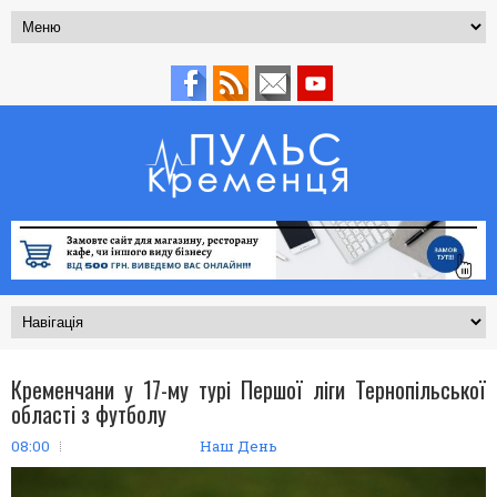
Кременчани у 17-му турі Першої ліги Тернопільської
області з футболу
08:00
Наш День