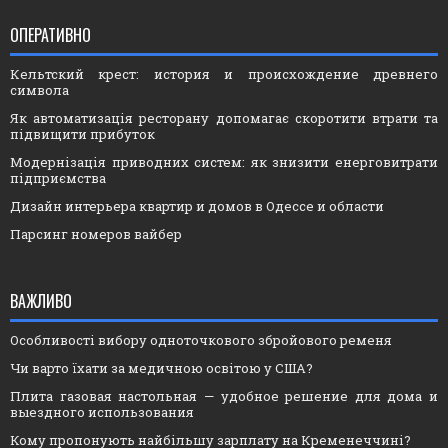
ОПЕРАТИВНО
Кельтский крест: история и происхождение древнего
символа
Як автоматизація ресторану допомагає скоротити втрати та
підвищити прибуток
Модернізація приводних систем: як знизити енерговитрати
підприємства
Дизайн интерьера квартир и домов в Одессе и области
Парсинг номеров вайбер
ВАЖЛИВО
Особливості вибору одноточкового збройового ременя
Чи варто їхати за медичною освітою у США?
Плита газовая настольная — удобное решение для дома и
выездного использования
Кому пропонують найбільшу зарплату на Кременеччині?