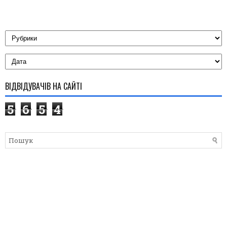
ВІДВІДУВАЧІВ НА САЙТІ
5
6
5
4