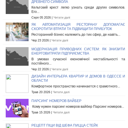
ДРЕВНЕГО СИМВОЛА
Кельтский крест легко узнать среди других символов.
Его...
Серп 05 2026 |
Читати далі
ЯК АВТОМАТИЗАЦІЯ РЕСТОРАНУ ДОПОМАГАЄ
СКОРОТИТИ ВТРАТИ ТА ПІДВИЩИТИ ПРИБУТОК
Ресторанний бізнес належить до тих сфер, де навіть...
Чер 23 2026 |
Читати далі
МОДЕРНІЗАЦІЯ ПРИВОДНИХ СИСТЕМ: ЯК ЗНИЗИТИ
ЕНЕРГОВИТРАТИ ПІДПРИЄМСТВА
В умовах сучасної економічної нестабільності та
постійного...
Чер 22 2026 |
Читати далі
ДИЗАЙН ИНТЕРЬЕРА КВАРТИР И ДОМОВ В ОДЕССЕ И
ОБЛАСТИ
Комфортное пространство начинается с грамотного...
Трав 20 2026 |
Читати далі
ПАРСИНГ НОМЕРОВ ВАЙБЕР
Кому нужен парсинг номеров вайбер Парсинг номеров...
Трав 15 2026 |
Читати далі
РЕЦЕПТ ПІЦИ ВІД ШЕФА ПИЦЦА СТЕЙК