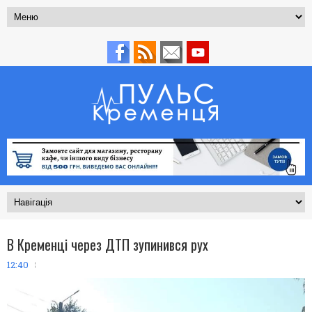
В Кременці через ДТП зупинився рух
12:40