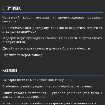
ОПЕРАТИВНО
Кельтский крест: история и происхождение древнего
символа
Як автоматизація ресторану допомагає скоротити втрати та
підвищити прибуток
Модернізація приводних систем: як знизити енерговитрати
підприємства
Дизайн интерьера квартир и домов в Одессе и области
Парсинг номеров вайбер
ВАЖЛИВО
Чи варто їхати за медичною освітою у США?
Особливості вибору одноточкового збройового ременя
Плита газовая настольная — удобное решение для дома и
выездного использования
Кому пропонують найбільшу зарплату на Кременеччині?