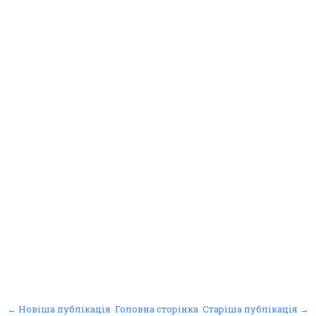
← Новіша публікація
Головна сторінка
Старіша публікація →