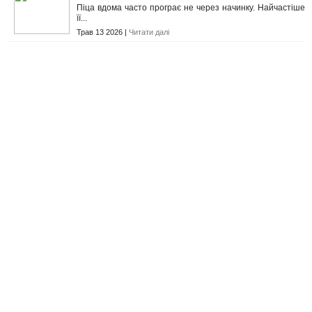
Піца вдома часто програє не через начинку. Найчастіше
її...
Трав 13 2026 |
Читати далі