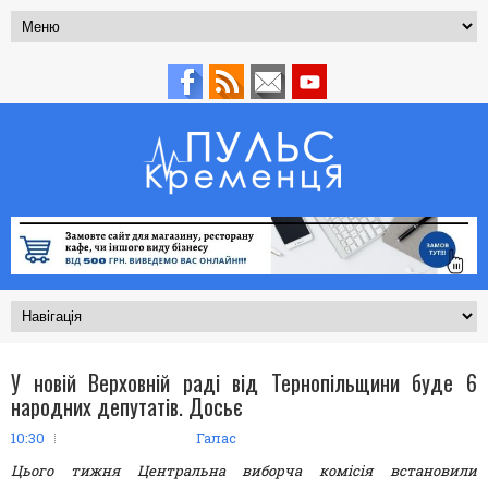
У новій Верховній раді від Тернопільщини буде 6
народних депутатів. Досьє
10:30
Галас
Цього тижня Центральна виборча комісія встановили