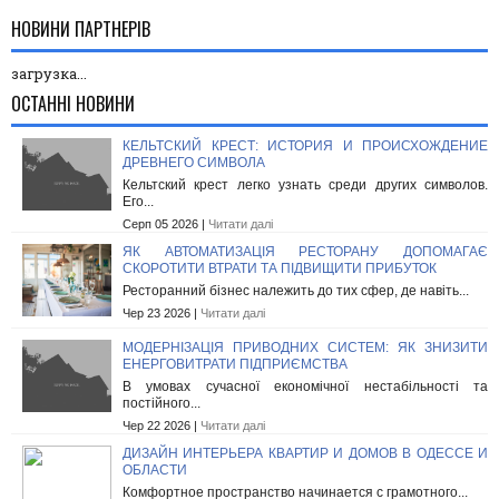
НОВИНИ ПАРТНЕРІВ
загрузка...
ОСТАННІ НОВИНИ
КЕЛЬТСКИЙ КРЕСТ: ИСТОРИЯ И ПРОИСХОЖДЕНИЕ
ДРЕВНЕГО СИМВОЛА
Кельтский крест легко узнать среди других символов.
Его...
Серп 05 2026 |
Читати далі
ЯК АВТОМАТИЗАЦІЯ РЕСТОРАНУ ДОПОМАГАЄ
СКОРОТИТИ ВТРАТИ ТА ПІДВИЩИТИ ПРИБУТОК
Ресторанний бізнес належить до тих сфер, де навіть...
Чер 23 2026 |
Читати далі
МОДЕРНІЗАЦІЯ ПРИВОДНИХ СИСТЕМ: ЯК ЗНИЗИТИ
ЕНЕРГОВИТРАТИ ПІДПРИЄМСТВА
В умовах сучасної економічної нестабільності та
постійного...
Чер 22 2026 |
Читати далі
ДИЗАЙН ИНТЕРЬЕРА КВАРТИР И ДОМОВ В ОДЕССЕ И
ОБЛАСТИ
Комфортное пространство начинается с грамотного...