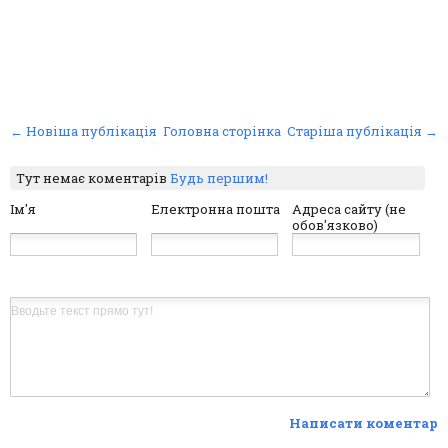
← Новіша публікація
Головна сторінка
Старіша публікація →
Тут немає коментарів
Будь першим!
Ім'я
Електронна пошта
Адреса сайту (не
обов'язково)
Написати коментар