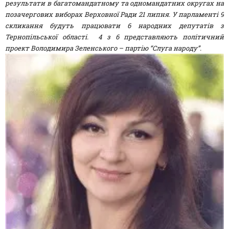
результати в багатомандатному та одномандатних округах на
позачергових виборах Верховної Ради 21 липня. У парламенті 9
скликання будуть працювати 6 народних депутатів з
Тернопільської області. 4 з 6 представляють політичний
проект Володимира Зеленського – партію “Слуга народу”.