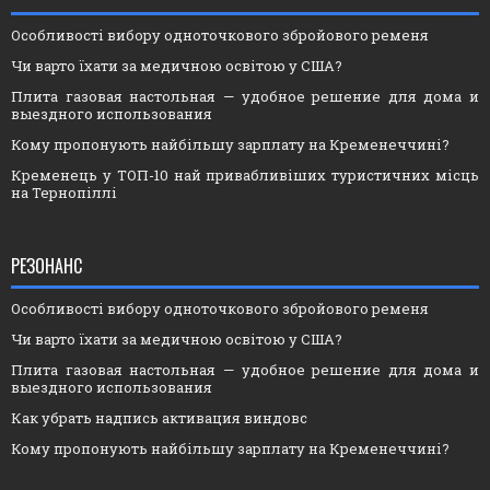
Особливості вибору одноточкового збройового ременя
Чи варто їхати за медичною освітою у США?
Плита газовая настольная — удобное решение для дома и
выездного использования
Кому пропонують найбільшу зарплату на Кременеччині?
Кременець у ТОП-10 най привабливіших туристичних місць
на Тернопіллі
РЕЗОНАНС
Особливості вибору одноточкового збройового ременя
Чи варто їхати за медичною освітою у США?
Плита газовая настольная — удобное решение для дома и
выездного использования
Как убрать надпись активация виндовс
Кому пропонують найбільшу зарплату на Кременеччині?