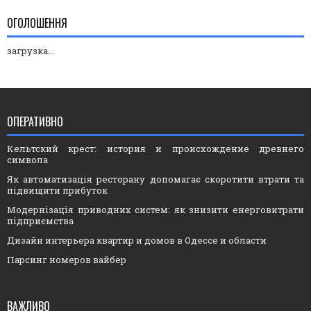
ОГОЛОШЕННЯ
загрузка...
ОПЕРАТИВНО
Кельтский крест: история и происхождение древнего
символа
Як автоматизація ресторану допомагає скоротити втрати та
підвищити прибуток
Модернізація приводних систем: як знизити енерговитрати
підприємства
Дизайн интерьера квартир и домов в Одессе и области
Парсинг номеров вайбер
ВАЖЛИВО