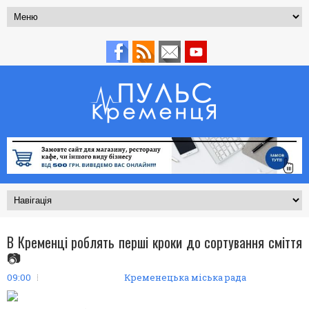
В Кременці роблять перші кроки до сортування сміття
📷
09:00
Кременецька міська рада