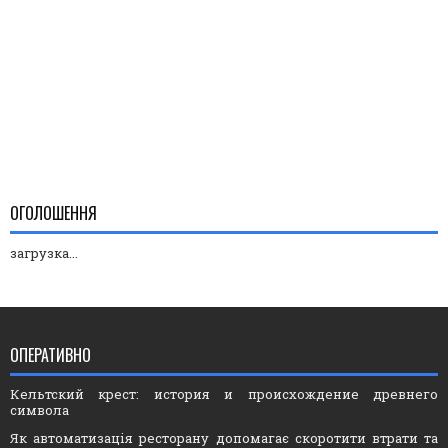
ОГОЛОШЕННЯ
загрузка...
ОПЕРАТИВНО
Кельтский крест: история и происхождение древнего
символа
Як автоматизація ресторану допомагає скоротити втрати та