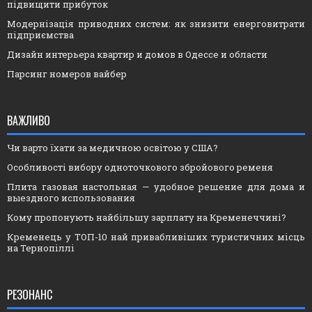
підвищити прибуток
Модернізація приводних систем: як знизити енерговитрати
підприємства
Дизайн интерьера квартир и домов в Одессе и области
Парсинг номеров вайбер
ВАЖЛИВО
Чи варто їхати за медичною освітою у США?
Особливості вибору одноточкового збройового ременя
Плита газовая настольная — удобное решение для дома и
выездного использования
Кому пропонують найбільшу зарплату на Кременеччині?
Кременець у ТОП-10 най привабливіших туристичних місць
на Тернопіллі
РЕЗОНАНС