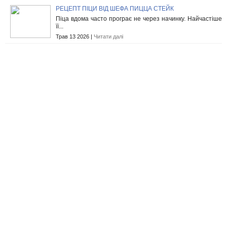
РЕЦЕПТ ПІЦИ ВІД ШЕФА ПИЦЦА СТЕЙК
Піца вдома часто програє не через начинку. Найчастіше
її...
Трав 13 2026 |
Читати далі