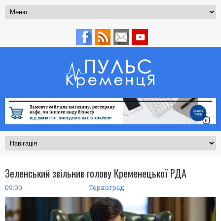
Зеленський звільнив голову Кременецької РДА
09:00
Терноград