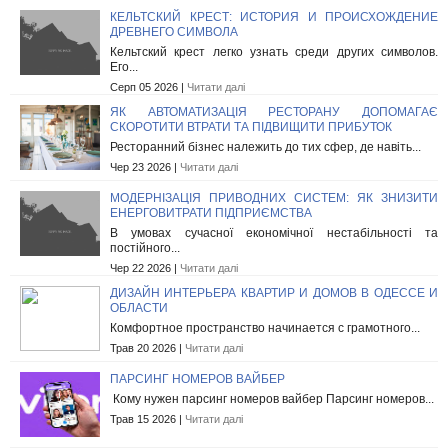
КЕЛЬТСКИЙ КРЕСТ: ИСТОРИЯ И ПРОИСХОЖДЕНИЕ
ДРЕВНЕГО СИМВОЛА
Кельтский крест легко узнать среди других символов.
Его...
Серп 05 2026 |
Читати далі
ЯК АВТОМАТИЗАЦІЯ РЕСТОРАНУ ДОПОМАГАЄ
СКОРОТИТИ ВТРАТИ ТА ПІДВИЩИТИ ПРИБУТОК
Ресторанний бізнес належить до тих сфер, де навіть...
Чер 23 2026 |
Читати далі
МОДЕРНІЗАЦІЯ ПРИВОДНИХ СИСТЕМ: ЯК ЗНИЗИТИ
ЕНЕРГОВИТРАТИ ПІДПРИЄМСТВА
В умовах сучасної економічної нестабільності та
постійного...
Чер 22 2026 |
Читати далі
ДИЗАЙН ИНТЕРЬЕРА КВАРТИР И ДОМОВ В ОДЕССЕ И
ОБЛАСТИ
Комфортное пространство начинается с грамотного...
Трав 20 2026 |
Читати далі
ПАРСИНГ НОМЕРОВ ВАЙБЕР
Кому нужен парсинг номеров вайбер Парсинг номеров...
Трав 15 2026 |
Читати далі