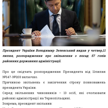
Президент України Володимир Зеленський видав у четвер,11
липня, розпорядження про звільнення з посад 57 голів
районних державних адміністрації.
Про це свідчать розпорядження Президента від 11липня
№147-№203 включно.
Причиною звільнень є закінчення строку повноважень
президента України.
Серед звільнених чиновників – 13 осіб, які очолювали
районні адміністрації на Тернопільщині.
Зокрема, президент звільнив: