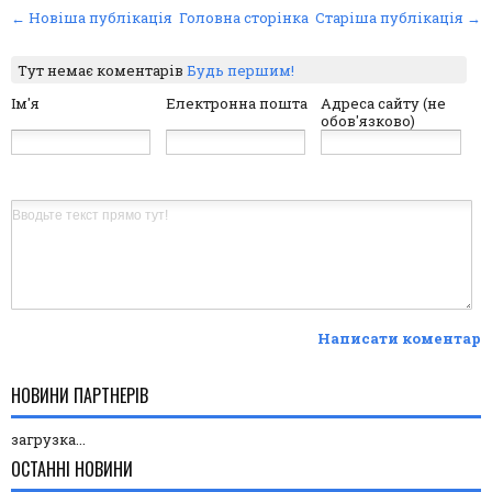
← Новіша публікація
Головна сторінка
Старіша публікація →
Тут немає коментарів
Будь першим!
Ім'я
Електронна пошта
Адреса сайту (не
обов'язково)
Написати коментар
НОВИНИ ПАРТНЕРІВ
загрузка...
ОСТАННІ НОВИНИ