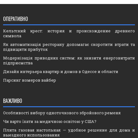
ОПЕРАТИВНО
Кельтский крест: история и происхождение древнего
символа
Як автоматизація ресторану допомагає скоротити втрати та
підвищити прибуток
Модернізація приводних систем: як знизити енерговитрати
підприємства
Дизайн интерьера квартир и домов в Одессе и области
Парсинг номеров вайбер
ВАЖЛИВО
Особливості вибору одноточкового збройового ременя
Чи варто їхати за медичною освітою у США?
Плита газовая настольная — удобное решение для дома и
выездного использования