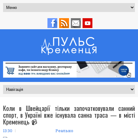
Коли в Швейцарії тільки започатковували санний
спорт, в Україні вже існувала санна траса — в місті
Кременець 📹
13:30
Реально