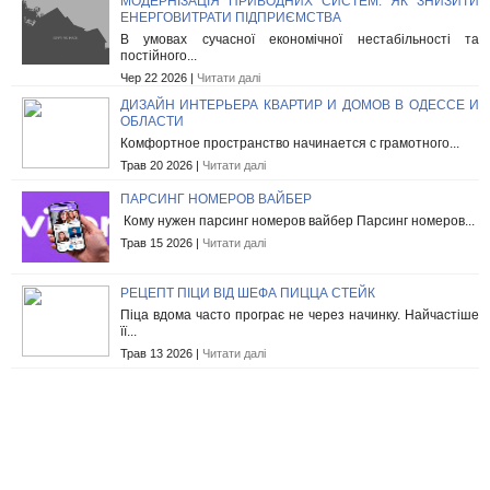
МОДЕРНІЗАЦІЯ ПРИВОДНИХ СИСТЕМ: ЯК ЗНИЗИТИ
ЕНЕРГОВИТРАТИ ПІДПРИЄМСТВА
В умовах сучасної економічної нестабільності та
постійного...
Чер 22 2026 |
Читати далі
ДИЗАЙН ИНТЕРЬЕРА КВАРТИР И ДОМОВ В ОДЕССЕ И
ОБЛАСТИ
Комфортное пространство начинается с грамотного...
Трав 20 2026 |
Читати далі
ПАРСИНГ НОМЕРОВ ВАЙБЕР
Кому нужен парсинг номеров вайбер Парсинг номеров...
Трав 15 2026 |
Читати далі
РЕЦЕПТ ПІЦИ ВІД ШЕФА ПИЦЦА СТЕЙК
Піца вдома часто програє не через начинку. Найчастіше
її...
Трав 13 2026 |
Читати далі