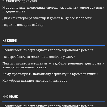
підвищити прибуток
Модернізація приводних систем: як знизити енерговитрати
підприємства
Дизайн интерьера квартир и домов в Одессе и области
Парсинг номеров вайбер
ВАЖЛИВО
Особливості вибору одноточкового збройового ременя
Чи варто їхати за медичною освітою у США?
Плита газовая настольная — удобное решение для дома и
выездного использования
Кому пропонують найбільшу зарплату на Кременеччині?
Как убрать надпись активация виндовс
РЕЗОНАНС
Особливості вибору одноточкового збройового ременя