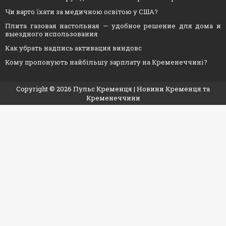
Чи варто їхати за медичною освітою у США?
Плита газовая настольная — удобное решение для дома и
выездного использования
Как убрать надпись активация виндовс
Кому пропонують найбільшу зарплату на Кременеччині?
Copyright ©
2026
Пульс Кременця
| Новини Кременця та
Кременеччини