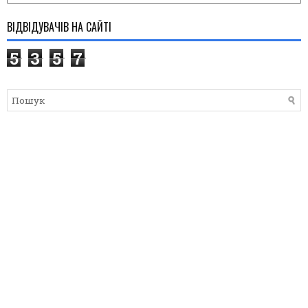
ВІДВІДУВАЧІВ НА САЙТІ
5
3
5
7