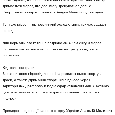
тримається мороз, що дає змогу тренуватися довше.
Спортсмен-санкар із Кременця Андрій Мандзій підтверджує:
Тут таке місце — як невеличкий холодильник, тримає завжди
холод.
Для нормального катання потрібно 30-40 см снігу й мороз.
Останнім часом зими теплі, тож сніг на трасу накидають
лопатами.
Відновлення траси
Зараз питання відповідальності за розвиток цього спорту й
траси, а також утримання спортшкіл підвисло через
територіальну реформу й поділ сфер фінансування. Фактично
цим усім займається фізкультурно-спортивне товариство
«Колос».
Президент Федерації санного спорту України Анатолій Малищик