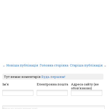
← Новіша публікація
Головна сторінка
Старіша публікація →
Тут немає коментарів
Будь першим!
Ім'я
Електронна пошта
Адреса сайту (не
обов'язково)