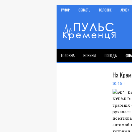
ГУМОР
ОБЛАСТЬ
ГОЛОВНЕ
АРХІВИ
ГОЛОВНА
НОВИНИ
ПОГОДА
ФІН
На Крем
10:46
Трагедія 
рухалас
помітила
автомобі
котрими 