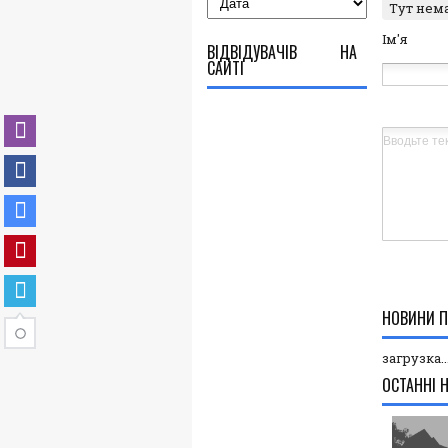
Тут нем
Ім'я
ВІДВІДУВАЧІВ НА
САЙТІ
НОВИНИ П
загрузка..
ОСТАННІ 