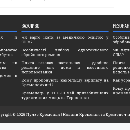
ВАЖЛИВО
РЕЗОНАН
ория и
Чи варто їхати за медичною освітою у
Особли
США?
збройов
опомагає
Особливості вибору одноточкового
Чи варт
ибуток
збройового ременя
США?
тем: як
Плита газовая настольная — удобное
Плита 
тва
решение для дома и выездного
решен
использования
использ
домов в
Кому пропонують найбільшу зарплату на
Как убр
Кременеччині?
Кому пр
Кременець у ТОП-10 най привабливіших
Кремен
туристичних місць на Тернопіллі
yright ©
2026
Пульс Кременця
| Новини Кременця та Кременечч