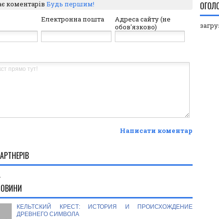
ає коментарів
Будь першим!
ОГОЛ
Електронна пошта
Адреса сайту (не
загруз
обов'язково)
Написати коментар
АРТНЕРІВ
.
НОВИНИ
КЕЛЬТСКИЙ КРЕСТ: ИСТОРИЯ И ПРОИСХОЖДЕНИЕ
ДРЕВНЕГО СИМВОЛА