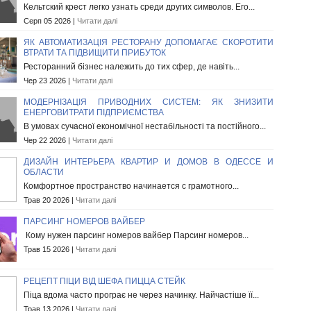
Кельтский крест легко узнать среди других символов. Его...
Серп 05 2026 |
Читати далі
ЯК АВТОМАТИЗАЦІЯ РЕСТОРАНУ ДОПОМАГАЄ СКОРОТИТИ
ВТРАТИ ТА ПІДВИЩИТИ ПРИБУТОК
Ресторанний бізнес належить до тих сфер, де навіть...
Чер 23 2026 |
Читати далі
МОДЕРНІЗАЦІЯ ПРИВОДНИХ СИСТЕМ: ЯК ЗНИЗИТИ
ЕНЕРГОВИТРАТИ ПІДПРИЄМСТВА
В умовах сучасної економічної нестабільності та постійного...
Чер 22 2026 |
Читати далі
ДИЗАЙН ИНТЕРЬЕРА КВАРТИР И ДОМОВ В ОДЕССЕ И
ОБЛАСТИ
Комфортное пространство начинается с грамотного...
Трав 20 2026 |
Читати далі
ПАРСИНГ НОМЕРОВ ВАЙБЕР
Кому нужен парсинг номеров вайбер Парсинг номеров...
Трав 15 2026 |
Читати далі
РЕЦЕПТ ПІЦИ ВІД ШЕФА ПИЦЦА СТЕЙК
Піца вдома часто програє не через начинку. Найчастіше її...
Трав 13 2026 |
Читати далі