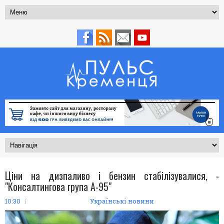
Ціни на дизпаливо і бензин стабілізувалися, -
"Консалтингова група А-95"
10:30
Українські новини