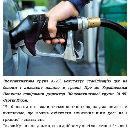
"Консалтингова група А-95" констатує стабілізацію цін на
бензин і дизельне паливо в травні.
Про це Українським
Новинам повідомив директор "Консалтингової групи "А-95"
Сергій Куюн.
"На бензини ціна залишиться колишньою, на дизпаливо не
виключаю, що можна очікувати зниження ціни десь на 1
гривню", - сказав він.
Також Куюн повідомив, що в дрібному опті за останні 2 тижні