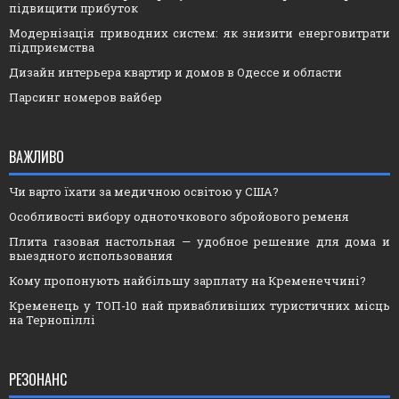
підвищити прибуток
Модернізація приводних систем: як знизити енерговитрати
підприємства
Дизайн интерьера квартир и домов в Одессе и области
Парсинг номеров вайбер
ВАЖЛИВО
Чи варто їхати за медичною освітою у США?
Особливості вибору одноточкового збройового ременя
Плита газовая настольная — удобное решение для дома и
выездного использования
Кому пропонують найбільшу зарплату на Кременеччині?
Кременець у ТОП-10 най привабливіших туристичних місць
на Тернопіллі
РЕЗОНАНС