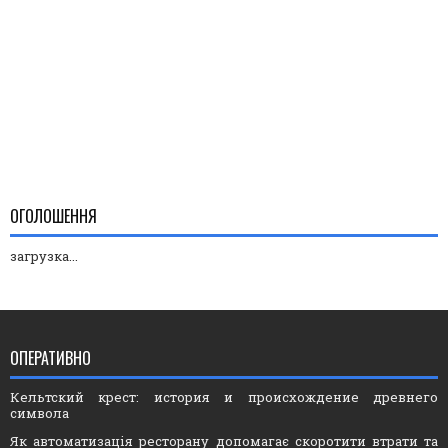
ОГОЛОШЕННЯ
загрузка...
ОПЕРАТИВНО
Кельтский крест: история и происхождение древнего
символа
Як автоматизація ресторану допомагає скоротити втрати та