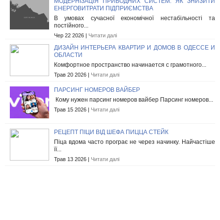
МОДЕРНІЗАЦІЯ ПРИВОДНИХ СИСТЕМ: ЯК ЗНИЗИТИ
ЕНЕРГОВИТРАТИ ПІДПРИЄМСТВА
В умовах сучасної економічної нестабільності та
постійного...
Чер 22 2026 |
Читати далі
ДИЗАЙН ИНТЕРЬЕРА КВАРТИР И ДОМОВ В ОДЕССЕ И
ОБЛАСТИ
Комфортное пространство начинается с грамотного...
Трав 20 2026 |
Читати далі
ПАРСИНГ НОМЕРОВ ВАЙБЕР
Кому нужен парсинг номеров вайбер Парсинг номеров...
Трав 15 2026 |
Читати далі
РЕЦЕПТ ПІЦИ ВІД ШЕФА ПИЦЦА СТЕЙК
Піца вдома часто програє не через начинку. Найчастіше
її...
Трав 13 2026 |
Читати далі