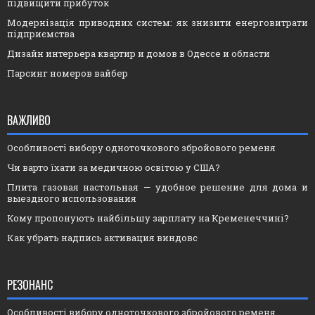
підвищити прибуток
Модернізація приводних систем: як знизити енерговитрати
підприємства
Дизайн интерьера квартир и домов в Одессе и области
Парсинг номеров вайбер
ВАЖЛИВО
Особливості вибору одноточкового збройового ременя
Чи варто їхати за медичною освітою у США?
Плита газовая настольная — удобное решение для дома и
выездного использования
Кому пропонують найбільшу зарплату на Кременеччині?
Как убрать надпись активация виндовс
РЕЗОНАНС
Особливості вибору одноточкового збройового ременя