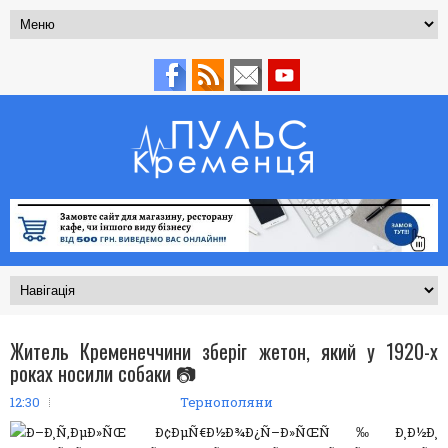
Житель Кременеччини зберіг жетон, який у 1920-х
роках носили собаки 📷
12:30
Тернополяни