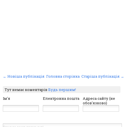
← Новіша публікація
Головна сторінка
Старіша публікація →
Тут немає коментарів
Будь першим!
Ім'я
Електронна пошта
Адреса сайту (не
обов'язково)