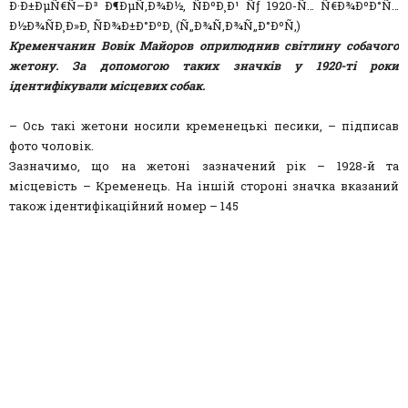
Кременчанин Вовік Майоров оприлюднив світлину собачого
жетону. За допомогою таких значків у 1920-ті роки
ідентифікували місцевих собак.
– Ось такі жетони носили кременецькі песики, – підписав
фото чоловік.
Зазначимо, що на жетоні зазначений рік – 1928-й та
місцевість – Кременець. На іншій стороні значка вказаний
також ідентифікаційний номер – 145