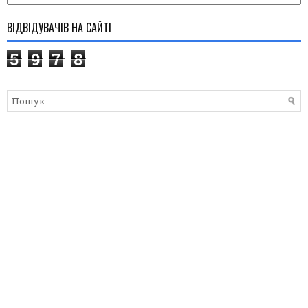
ВІДВІДУВАЧІВ НА САЙТІ
5
9
7
8