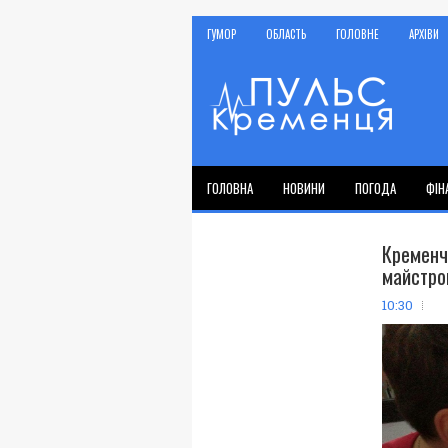
ГУМОР
ОБЛАСТЬ
ГОЛОВНЕ
АРХІВИ
ГОЛОВНА
НОВИНИ
ПОГОДА
ФІН
Кременч
майстро
10:30