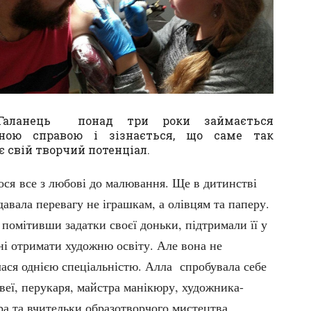
Галанець понад три роки займається
ною справою і зізнається, що саме так
є свій творчий потенціал.
ося все з любові до малювання. Ще в дитинстві
авала перевагу не іграшкам, а олівцям та паперу.
помітивши задатки своєї доньки, підтримали її у
ні отримати художню освіту. Але вона не
ася однією спеціальністю. Алла спробувала себе
веї, перукаря, майстра манікюру, художника-
ра та вчительки образотворчого мистецтва.