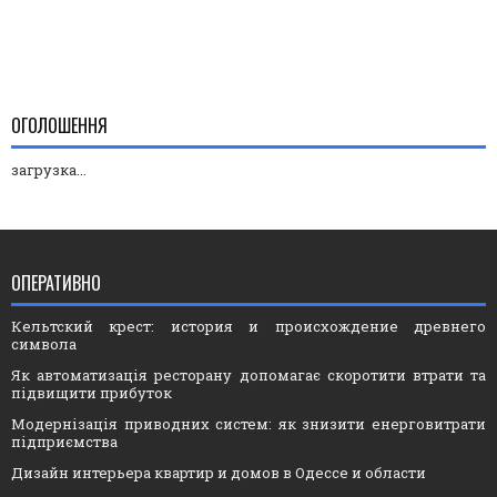
ОГОЛОШЕННЯ
загрузка...
ОПЕРАТИВНО
Кельтский крест: история и происхождение древнего
символа
Як автоматизація ресторану допомагає скоротити втрати та
підвищити прибуток
Модернізація приводних систем: як знизити енерговитрати
підприємства
Дизайн интерьера квартир и домов в Одессе и области