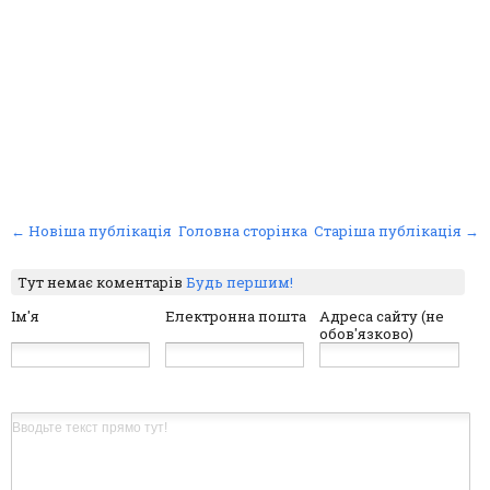
← Новіша публікація
Головна сторінка
Старіша публікація →
Тут немає коментарів
Будь першим!
Ім'я
Електронна пошта
Адреса сайту (не
обов'язково)