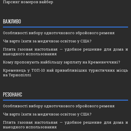
Парсинг номеров вайбер
ВАЖЛИВО
Особливості вибору одноточкового збройового ременя
Чи варто їхати за медичною освітою у США?
Плита газовая настольная — удобное решение для дома и
выездного использования
Кому пропонують найбільшу зарплату на Кременеччині?
Кременець у ТОП-10 най привабливіших туристичних місць
на Тернопіллі
РЕЗОНАНС
Особливості вибору одноточкового збройового ременя
Чи варто їхати за медичною освітою у США?
Плита газовая настольная — удобное решение для дома и
выездного использования