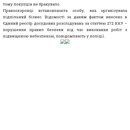
тому покупців не бракувало.
Правоохоронці встановлюють особу, яка організувала
підпільний бізнес. Відомості за даним фактом внесено в
Єдиний реєстр досудових розслідувань за статтею 272 ККУ –
порушення правил безпеки під час виконання робіт з
підвищеною небезпекою, повідомляють у поліції.