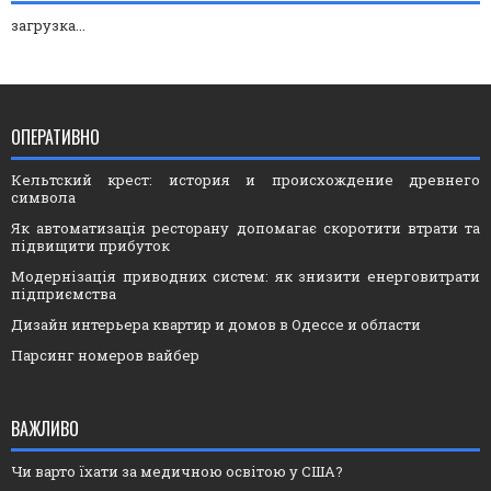
загрузка...
ОПЕРАТИВНО
Кельтский крест: история и происхождение древнего
символа
Як автоматизація ресторану допомагає скоротити втрати та
підвищити прибуток
Модернізація приводних систем: як знизити енерговитрати
підприємства
Дизайн интерьера квартир и домов в Одессе и области
Парсинг номеров вайбер
ВАЖЛИВО
Чи варто їхати за медичною освітою у США?