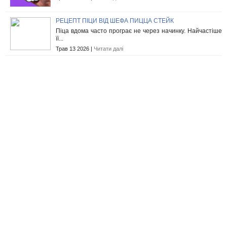
РЕЦЕПТ ПІЦИ ВІД ШЕФА ПИЦЦА СТЕЙК
Піца вдома часто програє не через начинку. Найчастіше
її...
Трав 13 2026 |
Читати далі