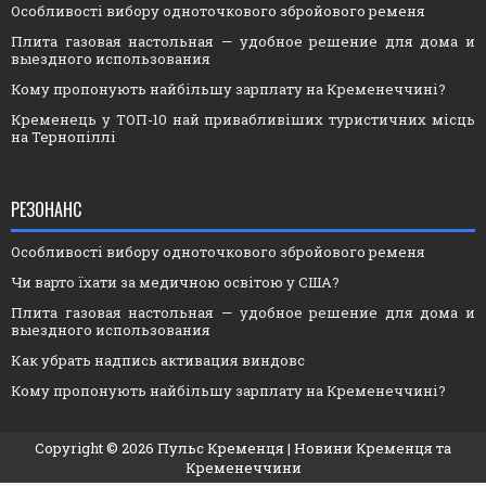
Особливості вибору одноточкового збройового ременя
Плита газовая настольная — удобное решение для дома и
выездного использования
Кому пропонують найбільшу зарплату на Кременеччині?
Кременець у ТОП-10 най привабливіших туристичних місць
на Тернопіллі
РЕЗОНАНС
Особливості вибору одноточкового збройового ременя
Чи варто їхати за медичною освітою у США?
Плита газовая настольная — удобное решение для дома и
выездного использования
Как убрать надпись активация виндовс
Кому пропонують найбільшу зарплату на Кременеччині?
Copyright ©
2026
Пульс Кременця
| Новини Кременця та
Кременеччини