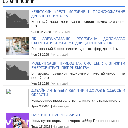
ОСТАННІ НОВИНИ
КЕЛЬТСКИЙ КРЕСТ: ИСТОРИЯ И ПРОИСХОЖДЕНИЕ
ДРЕВНЕГО СИМВОЛА
Кельтский крест легко узнать среди других символов.
Его...
Серп 05 2026 |
Читати далі
ЯК АВТОМАТИЗАЦІЯ РЕСТОРАНУ ДОПОМАГАЄ
СКОРОТИТИ ВТРАТИ ТА ПІДВИЩИТИ ПРИБУТОК
Ресторанний бізнес належить до тих сфер, де навіть...
Чер 23 2026 |
Читати далі
МОДЕРНІЗАЦІЯ ПРИВОДНИХ СИСТЕМ: ЯК ЗНИЗИТИ
ЕНЕРГОВИТРАТИ ПІДПРИЄМСТВА
В умовах сучасної економічної нестабільності та
постійного...
Чер 22 2026 |
Читати далі
ДИЗАЙН ИНТЕРЬЕРА КВАРТИР И ДОМОВ В ОДЕССЕ И
ОБЛАСТИ
Комфортное пространство начинается с грамотного...
Трав 20 2026 |
Читати далі
ПАРСИНГ НОМЕРОВ ВАЙБЕР
Кому нужен парсинг номеров вайбер Парсинг номеров...
Трав 15 2026 |
Читати далі