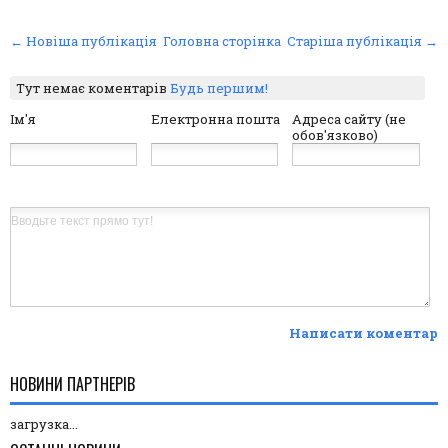
← Новіша публікація
Головна сторінка
Старіша публікація →
Тут немає коментарів
Будь першим!
Ім'я
Електронна пошта
Адреса сайту (не
обов'язково)
Написати коментар
НОВИНИ ПАРТНЕРІВ
загрузка...