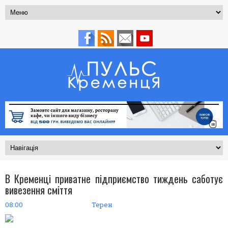
В Кременці приватне підприємство тиждень саботує
вивезення сміття
08:00
Терен