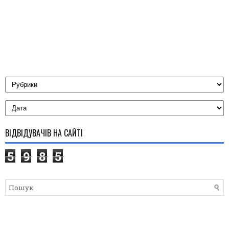
ВІДВІДУВАЧІВ НА САЙТІ
5
9
8
5