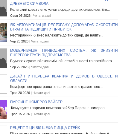
ДРЕВНЕГО СИМВОЛА
Кельтский крест легко узнать среди других символов. Его...
Серп 05 2026 |
Читати далі
ЯК АВТОМАТИЗАЦІЯ РЕСТОРАНУ ДОПОМАГАЄ СКОРОТИТИ
ВТРАТИ ТА ПІДВИЩИТИ ПРИБУТОК
Ресторанний бізнес належить до тих сфер, де навіть...
Чер 23 2026 |
Читати далі
МОДЕРНІЗАЦІЯ ПРИВОДНИХ СИСТЕМ: ЯК ЗНИЗИТИ
ЕНЕРГОВИТРАТИ ПІДПРИЄМСТВА
В умовах сучасної економічної нестабільності та постійного...
Чер 22 2026 |
Читати далі
ДИЗАЙН ИНТЕРЬЕРА КВАРТИР И ДОМОВ В ОДЕССЕ И
ОБЛАСТИ
Комфортное пространство начинается с грамотного...
Трав 20 2026 |
Читати далі
ПАРСИНГ НОМЕРОВ ВАЙБЕР
Кому нужен парсинг номеров вайбер Парсинг номеров...
Трав 15 2026 |
Читати далі
РЕЦЕПТ ПІЦИ ВІД ШЕФА ПИЦЦА СТЕЙК
Піца вдома часто програє не через начинку. Найчастіше її...