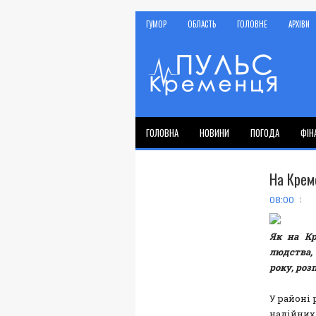
ГУМОР
ОБЛАСТЬ
ГОЛОВНЕ
АРХІВИ
ГОЛОВНА
НОВИНИ
ПОГОДА
ФІН
На Креме
08:00
Як на Кр
людства,
року, роз
У районі 
надійних