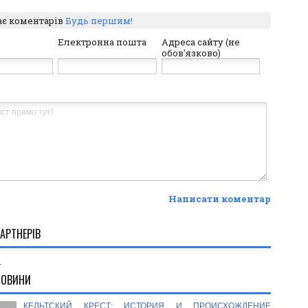
ає коментарів
Будь першим!
Електронна пошта
Адреса сайту (не
обов'язково)
Написати коментар
АРТНЕРІВ
.
НОВИНИ
КЕЛЬТСКИЙ КРЕСТ: ИСТОРИЯ И ПРОИСХОЖДЕНИЕ