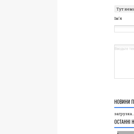
Тут нем
Ім'я
НОВИНИ П
загрузка..
ОСТАННІ 