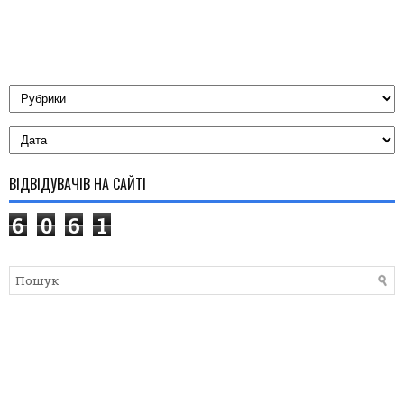
ВІДВІДУВАЧІВ НА САЙТІ
6
0
6
1