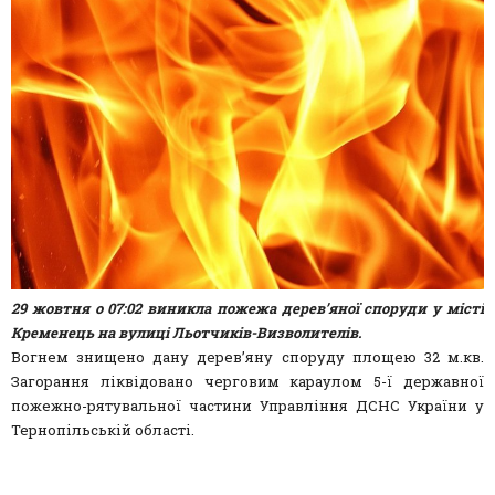
29 жовтня о 07:02 виникла пожежа дерев’яної споруди у місті
Кременець на вулиці Льотчиків-Визволителів.
Вогнем знищено дану дерев’яну споруду площею 32 м.кв.
Загорання ліквідовано черговим караулом 5-ї державної
пожежно-рятувальної частини Управління ДСНС України у
Тернопільській області.