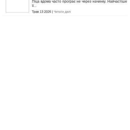
Піца вдома часто програє не через начинку. Найчастіше
її...
Трав 13 2026 |
Читати далі