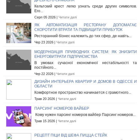
Кельтский крест легко узнать среди других символов.
Его...
Серп 05 2026 |
Читати далі
ЯК АВТОМАТИЗАЦІЯ РЕСТОРАНУ ДОПОМАГАЄ
СКОРОТИТИ ВТРАТИ ТА ПІДВИЩИТИ ПРИБУТОК
Ресторанний бізнес належить до тих сфер, де навіть...
Чер 23 2026 |
Читати далі
МОДЕРНІЗАЦІЯ ПРИВОДНИХ СИСТЕМ: ЯК ЗНИЗИТИ
ЕНЕРГОВИТРАТИ ПІДПРИЄМСТВА
В умовах сучасної економічної нестабільності та
постійного...
Чер 22 2026 |
Читати далі
ДИЗАЙН ИНТЕРЬЕРА КВАРТИР И ДОМОВ В ОДЕССЕ И
ОБЛАСТИ
Комфортное пространство начинается с грамотного...
Трав 20 2026 |
Читати далі
ПАРСИНГ НОМЕРОВ ВАЙБЕР
Кому нужен парсинг номеров вайбер Парсинг номеров...
Трав 15 2026 |
Читати далі
РЕЦЕПТ ПІЦИ ВІД ШЕФА ПИЦЦА СТЕЙК