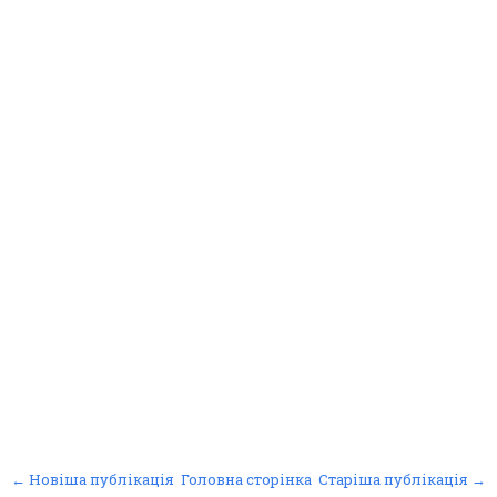
← Новіша публікація
Головна сторінка
Старіша публікація →