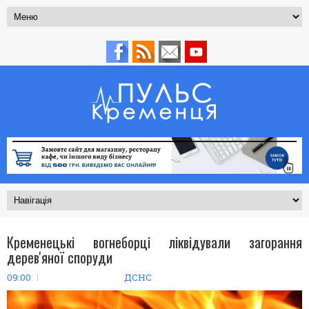
Кременецькі вогнеборці ліквідували загорання
дерев'яної споруди
09:00
ДСНС