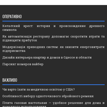
ОПЕРАТИВНО
Кельтский крест: история и происхождение древнего
символа
Як автоматизація ресторану допомагає скоротити втрати та
підвищити прибуток
Модернізація приводних систем: як знизити енерговитрати
підприємства
Дизайн интерьера квартир и домов в Одессе и области
Парсинг номеров вайбер
ВАЖЛИВО
Чи варто їхати за медичною освітою у США?
Особливості вибору одноточкового збройового ременя
Плита газовая настольная — удобное решение для дома и
выездного использования