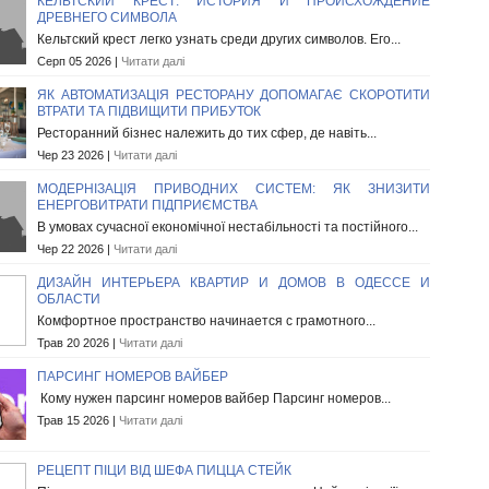
КЕЛЬТСКИЙ КРЕСТ: ИСТОРИЯ И ПРОИСХОЖДЕНИЕ
ДРЕВНЕГО СИМВОЛА
Кельтский крест легко узнать среди других символов. Его...
Серп 05 2026 |
Читати далі
ЯК АВТОМАТИЗАЦІЯ РЕСТОРАНУ ДОПОМАГАЄ СКОРОТИТИ
ВТРАТИ ТА ПІДВИЩИТИ ПРИБУТОК
Ресторанний бізнес належить до тих сфер, де навіть...
Чер 23 2026 |
Читати далі
МОДЕРНІЗАЦІЯ ПРИВОДНИХ СИСТЕМ: ЯК ЗНИЗИТИ
ЕНЕРГОВИТРАТИ ПІДПРИЄМСТВА
В умовах сучасної економічної нестабільності та постійного...
Чер 22 2026 |
Читати далі
ДИЗАЙН ИНТЕРЬЕРА КВАРТИР И ДОМОВ В ОДЕССЕ И
ОБЛАСТИ
Комфортное пространство начинается с грамотного...
Трав 20 2026 |
Читати далі
ПАРСИНГ НОМЕРОВ ВАЙБЕР
Кому нужен парсинг номеров вайбер Парсинг номеров...
Трав 15 2026 |
Читати далі
РЕЦЕПТ ПІЦИ ВІД ШЕФА ПИЦЦА СТЕЙК