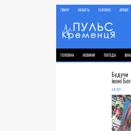
ГУМОР
ОБЛАСТЬ
ГОЛОВНЕ
АРХІВИ
ГОЛОВНА
НОВИНИ
ПОГОДА
ФІН
Будучи 
іконі Бо
14:30