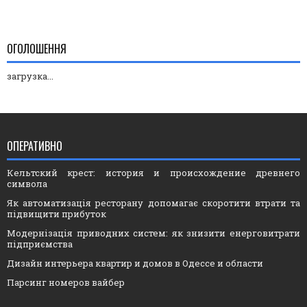
ОГОЛОШЕННЯ
загрузка...
ОПЕРАТИВНО
Кельтский крест: история и происхождение древнего
символа
Як автоматизація ресторану допомагає скоротити втрати та
підвищити прибуток
Модернізація приводних систем: як знизити енерговитрати
підприємства
Дизайн интерьера квартир и домов в Одессе и области
Парсинг номеров вайбер