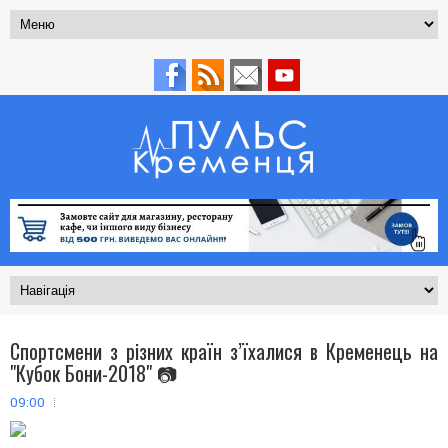
Спортсмени з різних країн з’їхалися в Кременець на
"Кубок Бони-2018" 📷
09:00