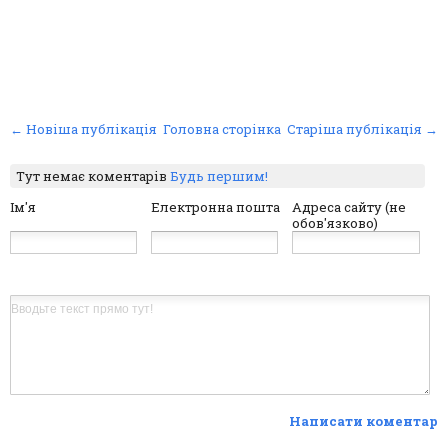
← Новіша публікація
Головна сторінка
Старіша публікація →
Тут немає коментарів
Будь першим!
Ім'я
Електронна пошта
Адреса сайту (не
обов'язково)
Написати коментар