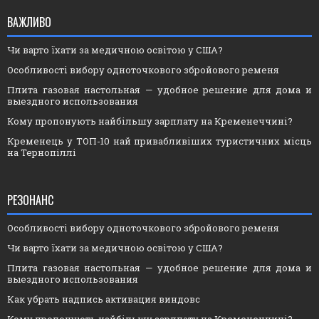
ВАЖЛИВО
Чи варто їхати за медичною освітою у США?
Особливості вибору одноточкового збройового ременя
Плита газовая настольная — удобное решение для дома и
выездного использования
Кому пропонують найбільшу зарплату на Кременеччині?
Кременець у ТОП-10 най привабливіших туристичних місць
на Тернопіллі
РЕЗОНАНС
Особливості вибору одноточкового збройового ременя
Чи варто їхати за медичною освітою у США?
Плита газовая настольная — удобное решение для дома и
выездного использования
Как убрать надпись активация виндовс