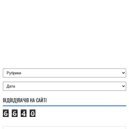
ВІДВІДУВАЧІВ НА САЙТІ
6
6
4
0