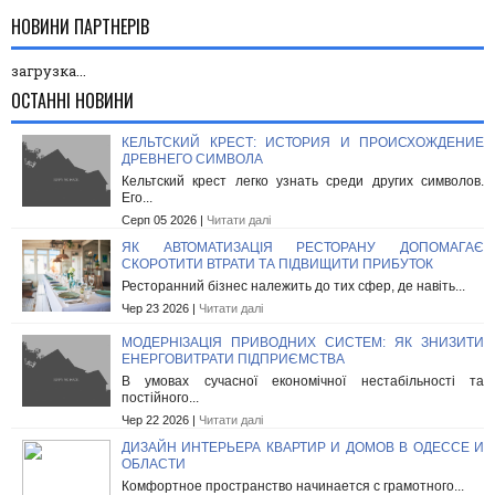
НОВИНИ ПАРТНЕРІВ
загрузка...
ОСТАННІ НОВИНИ
КЕЛЬТСКИЙ КРЕСТ: ИСТОРИЯ И ПРОИСХОЖДЕНИЕ
ДРЕВНЕГО СИМВОЛА
Кельтский крест легко узнать среди других символов.
Его...
Серп 05 2026 |
Читати далі
ЯК АВТОМАТИЗАЦІЯ РЕСТОРАНУ ДОПОМАГАЄ
СКОРОТИТИ ВТРАТИ ТА ПІДВИЩИТИ ПРИБУТОК
Ресторанний бізнес належить до тих сфер, де навіть...
Чер 23 2026 |
Читати далі
МОДЕРНІЗАЦІЯ ПРИВОДНИХ СИСТЕМ: ЯК ЗНИЗИТИ
ЕНЕРГОВИТРАТИ ПІДПРИЄМСТВА
В умовах сучасної економічної нестабільності та
постійного...
Чер 22 2026 |
Читати далі
ДИЗАЙН ИНТЕРЬЕРА КВАРТИР И ДОМОВ В ОДЕССЕ И
ОБЛАСТИ
Комфортное пространство начинается с грамотного...