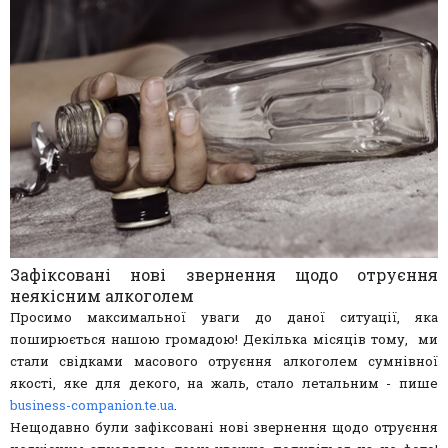
Зафіксовані нові звернення щодо отруєння
неякісним алкоголем
Просимо максимальної уваги до даної ситуації, яка
поширюється нашою громадою! Декілька місяців тому, ми
стали свідками масового отруєння алкоголем сумнівної
якості, яке для декого, на жаль, стало летальним - пише
business-companion.te.ua
.
Нещодавно були зафіксовані нові звернення щодо отруєння