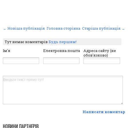
← Новіша публікація
Головна сторінка
Старіша публікація →
Тут немає коментарів
Будь першим!
Ім'я
Електронна пошта
Адреса сайту (не
обов'язково)
Написати коментар
НОВИНИ ПАРТНЕРІВ