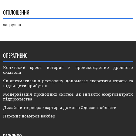
ОГОЛОШЕННЯ
загрузка...
ОПЕРАТИВНО
Кельтский крест: история и происхождение древнего
символа
Як автоматизація ресторану допомагає скоротити втрати та
підвищити прибуток
Модернізація приводних систем: як знизити енерговитрати
підприємства
Дизайн интерьера квартир и домов в Одессе и области
Парсинг номеров вайбер