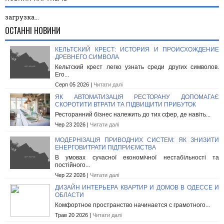
загрузка...
ОСТАННІ НОВИНИ
КЕЛЬТСКИЙ КРЕСТ: ИСТОРИЯ И ПРОИСХОЖДЕНИЕ
ДРЕВНЕГО СИМВОЛА
Кельтский крест легко узнать среди других символов.
Его...
Серп 05 2026 |
Читати далі
ЯК АВТОМАТИЗАЦІЯ РЕСТОРАНУ ДОПОМАГАЄ
СКОРОТИТИ ВТРАТИ ТА ПІДВИЩИТИ ПРИБУТОК
Ресторанний бізнес належить до тих сфер, де навіть...
Чер 23 2026 |
Читати далі
МОДЕРНІЗАЦІЯ ПРИВОДНИХ СИСТЕМ: ЯК ЗНИЗИТИ
ЕНЕРГОВИТРАТИ ПІДПРИЄМСТВА
В умовах сучасної економічної нестабільності та
постійного...
Чер 22 2026 |
Читати далі
ДИЗАЙН ИНТЕРЬЕРА КВАРТИР И ДОМОВ В ОДЕССЕ И
ОБЛАСТИ
Комфортное пространство начинается с грамотного...
Трав 20 2026 |
Читати далі