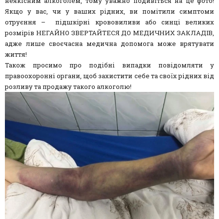
неякісним алкоголем, тому уважно подивіться на це фото!
Якщо у вас, чи у ваших рідних, ви помітили симптоми
отруєння – підшкірні крововиливи або синці великих
розмірів НЕГАЙНО ЗВЕРТАЙТЕСЯ ДО МЕДИЧНИХ ЗАКЛАДІВ,
адже лише своєчасна медична допомога може врятувати
життя!
Також просимо про подібні випадки повідомляти у
правоохоронні органи, щоб захистити себе та своїх рідних від
розливу та продажу такого алкоголю!