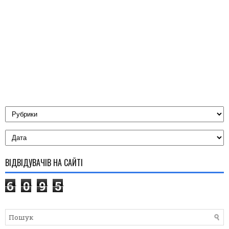
ВІДВІДУВАЧІВ НА САЙТІ
6
0
9
5