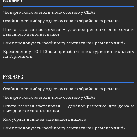
ВАЖЛИВО
Чи варто їхати за медичною освітою у США?
Особливості вибору одноточкового збройового ременя
Плита газовая настольная — удобное решение для дома и
выездного использования
Кому пропонують найбільшу зарплату на Кременеччині?
Кременець у ТОП-10 най привабливіших туристичних місць
на Тернопіллі
РЕЗОНАНС
Особливості вибору одноточкового збройового ременя
Чи варто їхати за медичною освітою у США?
Плита газовая настольная — удобное решение для дома и
выездного использования
Как убрать надпись активация виндовс
Кому пропонують найбільшу зарплату на Кременеччині?