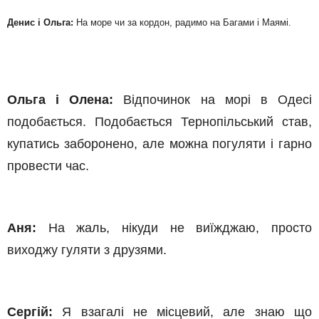
Денис і Ольга:
На море чи за кордон, радимо на Багами і Маямі.
Ольга і Олена:
Відпочинок на морі в Одесі
подобається. Подобається Тернопільський став,
купатись заборонено, але можна погуляти і гарно
провести час.
Аня:
На жаль, нікуди не виїжджаю, просто
виходжу гуляти з друзями.
Сергій:
Я взагалі не місцевий, але знаю що