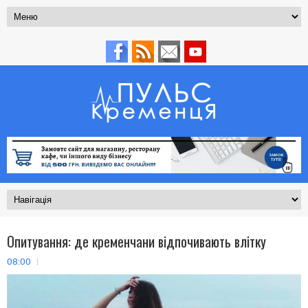
Опитування: де кременчани відпочивають влітку
08:00