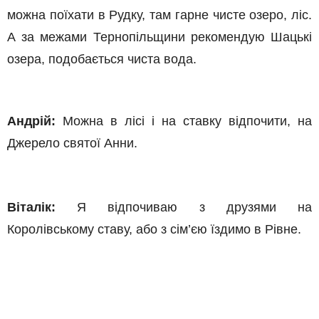
можна поїхати в Рудку, там гарне чисте озеро, ліс.
А за межами Тернопільщини рекомендую Шацькі
озера, подобається чиста вода.
Андрій:
Можна в лісі і на ставку відпочити, на
Джерело святої Анни.
Віталік:
Я відпочиваю з друзями на
Королівському ставу, або з сім’єю їздимо в Рівне.