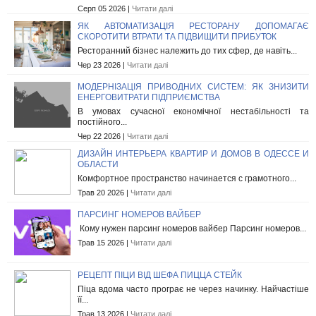
Серп 05 2026 |
Читати далі
ЯК АВТОМАТИЗАЦІЯ РЕСТОРАНУ ДОПОМАГАЄ
СКОРОТИТИ ВТРАТИ ТА ПІДВИЩИТИ ПРИБУТОК
Ресторанний бізнес належить до тих сфер, де навіть...
Чер 23 2026 |
Читати далі
МОДЕРНІЗАЦІЯ ПРИВОДНИХ СИСТЕМ: ЯК ЗНИЗИТИ
ЕНЕРГОВИТРАТИ ПІДПРИЄМСТВА
В умовах сучасної економічної нестабільності та
постійного...
Чер 22 2026 |
Читати далі
ДИЗАЙН ИНТЕРЬЕРА КВАРТИР И ДОМОВ В ОДЕССЕ И
ОБЛАСТИ
Комфортное пространство начинается с грамотного...
Трав 20 2026 |
Читати далі
ПАРСИНГ НОМЕРОВ ВАЙБЕР
Кому нужен парсинг номеров вайбер Парсинг номеров...
Трав 15 2026 |
Читати далі
РЕЦЕПТ ПІЦИ ВІД ШЕФА ПИЦЦА СТЕЙК
Піца вдома часто програє не через начинку. Найчастіше
її...
Трав 13 2026 |
Читати далі