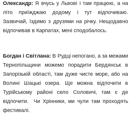
Олександр:
Я вчусь у Львові і там працюю, а на
літо приїжджаю додому і тут відпочиваю.
Зазвичай, їздимо з друзями на річку. Нещодавно
відпочивав в Карпатах, мені сподобалось.
Богдан і Світлана:
В Рудці непогано, а за межами
Тернопільщини можемо порадити Бердянськ в
Запорізькій області, там дуже чисте море, або на
Волині Шацькі озера. Ще можна відпочити в
Турійському районі село Соловичі, там є де
відпочити. Чи Хрінники, ми чули там проходять
фестивалі.