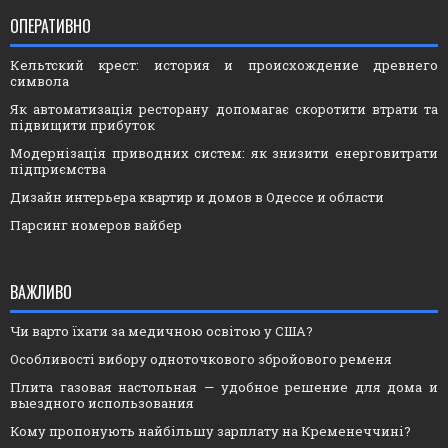
ОПЕРАТИВНО
Кельтский крест: история и происхождение древнего
символа
Як автоматизація ресторану допомагає скоротити втрати та
підвищити прибуток
Модернізація приводних систем: як знизити енерговитрати
підприємства
Дизайн интерьера квартир и домов в Одессе и области
Парсинг номеров вайбер
ВАЖЛИВО
Чи варто їхати за медичною освітою у США?
Особливості вибору одноточкового збройового ременя
Плита газовая настольная — удобное решение для дома и
выездного использования
Кому пропонують найбільшу зарплату на Кременеччині?