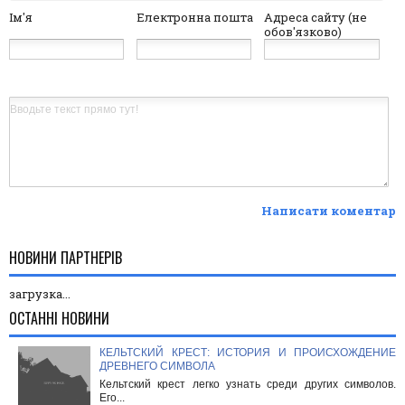
Ім'я
Електронна пошта
Адреса сайту (не
обов'язково)
Написати коментар
НОВИНИ ПАРТНЕРІВ
загрузка...
ОСТАННІ НОВИНИ
КЕЛЬТСКИЙ КРЕСТ: ИСТОРИЯ И ПРОИСХОЖДЕНИЕ
ДРЕВНЕГО СИМВОЛА
Кельтский крест легко узнать среди других символов.
Его...