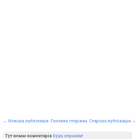
← Новіша публікація
Головна сторінка
Старіша публікація →
Тут немає коментарів
Будь першим!