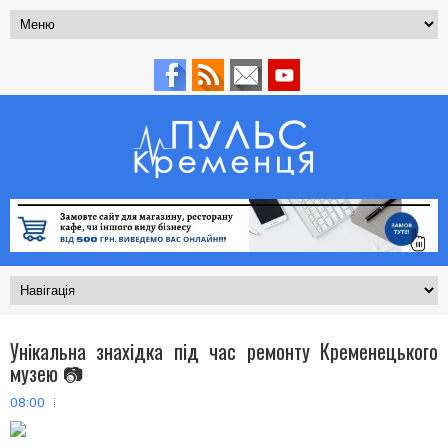
Унікальна знахідка під час ремонту Кременецького
музею 📷
08:00