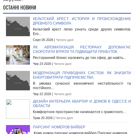
ОСТАННІ НОВИНИ
КЕЛЬТСКИЙ КРЕСТ: ИСТОРИЯ И ПРОИСХОЖДЕНИЕ
ДРЕВНЕГО СИМВОЛА
Кельтский крест легко узнать среди других символов.
Его...
Серп 05 2026 |
Читати далі
ЯК АВТОМАТИЗАЦІЯ РЕСТОРАНУ ДОПОМАГАЄ
СКОРОТИТИ ВТРАТИ ТА ПІДВИЩИТИ ПРИБУТОК
Ресторанний бізнес належить до тих сфер, де навіть...
Чер 23 2026 |
Читати далі
МОДЕРНІЗАЦІЯ ПРИВОДНИХ СИСТЕМ: ЯК ЗНИЗИТИ
ЕНЕРГОВИТРАТИ ПІДПРИЄМСТВА
В умовах сучасної економічної нестабільності та
постійного...
Чер 22 2026 |
Читати далі
ДИЗАЙН ИНТЕРЬЕРА КВАРТИР И ДОМОВ В ОДЕССЕ И
ОБЛАСТИ
Комфортное пространство начинается с грамотного...
Трав 20 2026 |
Читати далі
ПАРСИНГ НОМЕРОВ ВАЙБЕР
Кому нужен парсинг номеров вайбер Парсинг номеров...