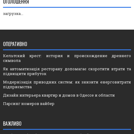
ОГОЛОШЕННЯ
загрузка...
ОПЕРАТИВНО
Кельтский крест: история и происхождение древнего
символа
Як автоматизація ресторану допомагає скоротити втрати та
підвищити прибуток
Модернізація приводних систем: як знизити енерговитрати
підприємства
Дизайн интерьера квартир и домов в Одессе и области
Парсинг номеров вайбер
ВАЖЛИВО