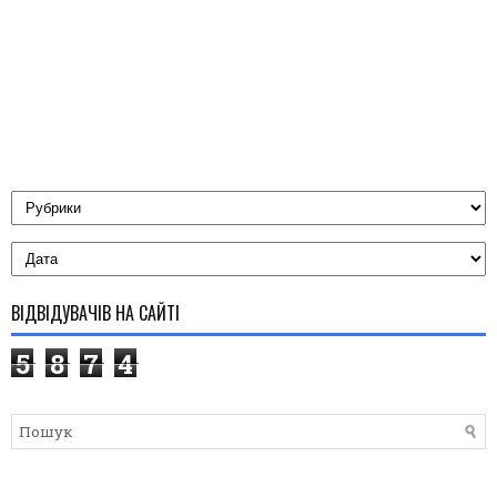
ВІДВІДУВАЧІВ НА САЙТІ
5
8
7
4