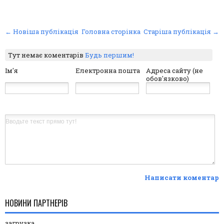
← Новіша публікація
Головна сторінка
Старіша публікація →
Тут немає коментарів
Будь першим!
Ім'я
Електронна пошта
Адреса сайту (не
обов'язково)
Написати коментар
НОВИНИ ПАРТНЕРІВ
загрузка...