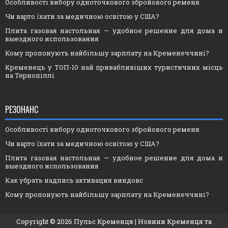
Особливості вибору одноточкового збройового ременя
Чи варто їхати за медичною освітою у США?
Плита газовая настольная — удобное решение для дома и
выездного использования
Кому пропонують найбільшу зарплату на Кременеччині?
Кременець у ТОП-10 най привабливіших туристичних місць
на Тернопіллі
РЕЗОНАНС
Особливості вибору одноточкового збройового ременя
Чи варто їхати за медичною освітою у США?
Плита газовая настольная — удобное решение для дома и
выездного использования
Как убрать надпись активация виндовс
Кому пропонують найбільшу зарплату на Кременеччині?
Copyright ©
2026
Пульс Кременця
| Новини Кременця та