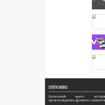
ОПЕРАТИВНО
Кельтский крест: ист
происхождение древнего символа