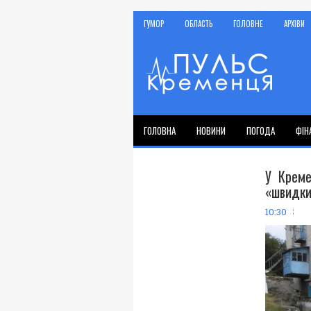
ГУМОР
ОБЛАСТЬ
ГОЛОВНЕ
АРХІВИ
ГОЛОВНА
НОВИНИ
ПОГОДА
ФІН
У Креме
«швидк
10:30