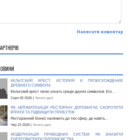
Написати коментар
АРТНЕРІВ
.
НОВИНИ
КЕЛЬТСКИЙ КРЕСТ: ИСТОРИЯ И ПРОИСХОЖДЕНИЕ
ДРЕВНЕГО СИМВОЛА
Кельтский крест легко узнать среди других символов. Его...
Серп 05 2026 |
Читати далі
ЯК АВТОМАТИЗАЦІЯ РЕСТОРАНУ ДОПОМАГАЄ СКОРОТИТИ
ВТРАТИ ТА ПІДВИЩИТИ ПРИБУТОК
Ресторанний бізнес належить до тих сфер, де навіть...
Чер 23 2026 |
Читати далі
МОДЕРНІЗАЦІЯ ПРИВОДНИХ СИСТЕМ: ЯК ЗНИЗИТИ
ЕНЕРГОВИТРАТИ ПІДПРИЄМСТВА