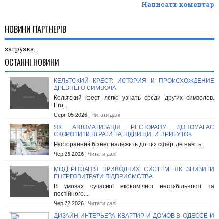
Написати коментар
НОВИНИ ПАРТНЕРІВ
загрузка...
ОСТАННІ НОВИНИ
КЕЛЬТСКИЙ КРЕСТ: ИСТОРИЯ И ПРОИСХОЖДЕНИЕ
ДРЕВНЕГО СИМВОЛА
Кельтский крест легко узнать среди других символов.
Его...
Серп 05 2026 |
Читати далі
ЯК АВТОМАТИЗАЦІЯ РЕСТОРАНУ ДОПОМАГАЄ
СКОРОТИТИ ВТРАТИ ТА ПІДВИЩИТИ ПРИБУТОК
Ресторанний бізнес належить до тих сфер, де навіть...
Чер 23 2026 |
Читати далі
МОДЕРНІЗАЦІЯ ПРИВОДНИХ СИСТЕМ: ЯК ЗНИЗИТИ
ЕНЕРГОВИТРАТИ ПІДПРИЄМСТВА
В умовах сучасної економічної нестабільності та
постійного...
Чер 22 2026 |
Читати далі
ДИЗАЙН ИНТЕРЬЕРА КВАРТИР И ДОМОВ В ОДЕССЕ И