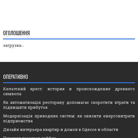
ОГОЛОШЕННЯ
загрузка...
ОПЕРАТИВНО
Кельтский крест: история и происхождение древнего
символа
Як автоматизація ресторану допомагає скоротити втрати та
підвищити прибуток
Модернізація приводних систем: як знизити енерговитрати
підприємства
Дизайн интерьера квартир и домов в Одессе и области