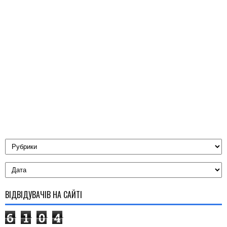
ВІДВІДУВАЧІВ НА САЙТІ
6
1
0
4