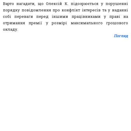
Варто нагадати, що Олексій К. підозрюється у порушенні
порядку повідомлення про конфлікт інтересів та у наданні
собі переваги перед іншими працівниками у праві на
отримання премії у розмірі максимального грошового
окладу.
Погляд