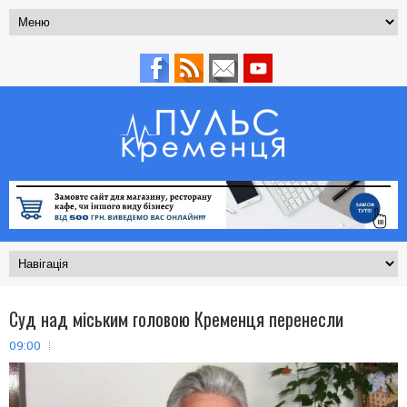
Суд над міським головою Кременця перенесли
09:00