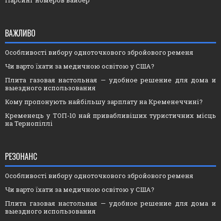
Парсинг номеров вайбер
ВАЖЛИВО
Особливості вибору одноточкового збройового ременя
Чи варто їхати за медичною освітою у США?
Плита газовая настольная — удобное решение для дома и
выездного использования
Кому пропонують найбільшу зарплату на Кременеччині?
Кременець у ТОП-10 най привабливіших туристичних місць
на Тернопіллі
РЕЗОНАНС
Особливості вибору одноточкового збройового ременя
Чи варто їхати за медичною освітою у США?
Плита газовая настольная — удобное решение для дома и
выездного использования