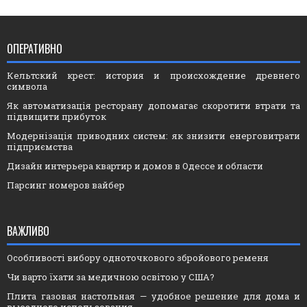
ОПЕРАТИВНО
Кельтский крест: история и происхождение древнего
символа
Як автоматизація ресторану допомагає скоротити втрати та
підвищити прибуток
Модернізація приводних систем: як знизити енерговитрати
підприємства
Дизайн интерьера квартир и домов в Одессе и области
Парсинг номеров вайбер
ВАЖЛИВО
Особливості вибору одноточкового збройового ременя
Чи варто їхати за медичною освітою у США?
Плита газовая настольная — удобное решение для дома и
выездного использования