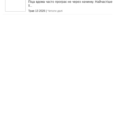
Піца вдома часто програє не через начинку. Найчастіше
її...
Трав 13 2026 |
Читати далі