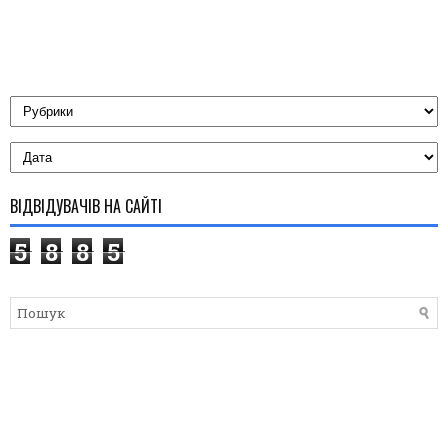
ВІДВІДУВАЧІВ НА САЙТІ
5
8
8
5