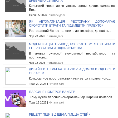
ДРЕВНЕГО СИМВОЛА
Кельтский крест легко узнать среди других символов.
Его...
Серп 05 2026 |
Читати далі
ЯК АВТОМАТИЗАЦІЯ РЕСТОРАНУ ДОПОМАГАЄ
СКОРОТИТИ ВТРАТИ ТА ПІДВИЩИТИ ПРИБУТОК
Ресторанний бізнес належить до тих сфер, де навіть...
Чер 23 2026 |
Читати далі
МОДЕРНІЗАЦІЯ ПРИВОДНИХ СИСТЕМ: ЯК ЗНИЗИТИ
ЕНЕРГОВИТРАТИ ПІДПРИЄМСТВА
В умовах сучасної економічної нестабільності та
постійного...
Чер 22 2026 |
Читати далі
ДИЗАЙН ИНТЕРЬЕРА КВАРТИР И ДОМОВ В ОДЕССЕ И
ОБЛАСТИ
Комфортное пространство начинается с грамотного...
Трав 20 2026 |
Читати далі
ПАРСИНГ НОМЕРОВ ВАЙБЕР
Кому нужен парсинг номеров вайбер Парсинг номеров...
Трав 15 2026 |
Читати далі
РЕЦЕПТ ПІЦИ ВІД ШЕФА ПИЦЦА СТЕЙК