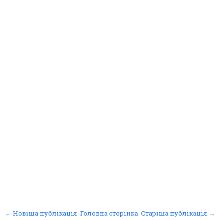
← Новіша публікація
Головна сторінка
Старіша публікація →