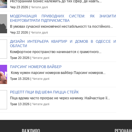
Ресторанний бізнес належить до тих сфер, де навіть...
Чер 23 2026 |
Читати далі
МОДЕРНІЗАЦІЯ ПРИВОДНИХ СИСТЕМ: ЯК ЗНИЗИТИ
ЕНЕРГОВИТРАТИ ПІДПРИЄМСТВА
В умовах сучасної економічної нестабільності та постійного...
Чер 22 2026 |
Читати далі
ДИЗАЙН ИНТЕРЬЕРА КВАРТИР И ДОМОВ В ОДЕССЕ И
ОБЛАСТИ
Комфортное пространство начинается с грамотного...
Трав 20 2026 |
Читати далі
ПАРСИНГ НОМЕРОВ ВАЙБЕР
Кому нужен парсинг номеров вайбер Парсинг номеров...
Трав 15 2026 |
Читати далі
РЕЦЕПТ ПІЦИ ВІД ШЕФА ПИЦЦА СТЕЙК
Піца вдома часто програє не через начинку. Найчастіше її...
Трав 13 2026 |
Читати далі
ВАЖЛИВО
РЕЗОНАН