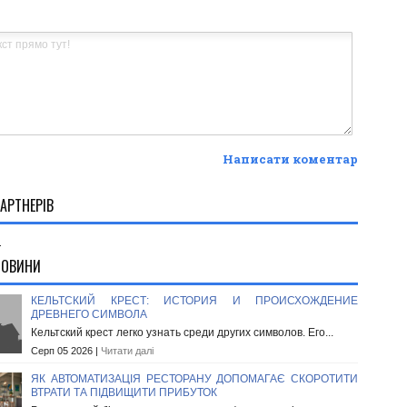
Написати коментар
АРТНЕРІВ
.
НОВИНИ
КЕЛЬТСКИЙ КРЕСТ: ИСТОРИЯ И ПРОИСХОЖДЕНИЕ
ДРЕВНЕГО СИМВОЛА
Кельтский крест легко узнать среди других символов. Его...
Серп 05 2026 |
Читати далі
ЯК АВТОМАТИЗАЦІЯ РЕСТОРАНУ ДОПОМАГАЄ СКОРОТИТИ
ВТРАТИ ТА ПІДВИЩИТИ ПРИБУТОК