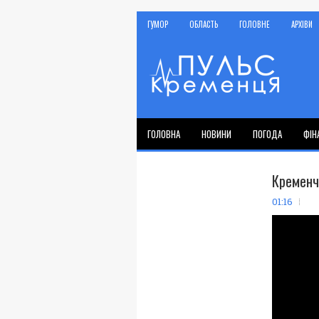
ГУМОР
ОБЛАСТЬ
ГОЛОВНЕ
АРХІВИ
ГОЛОВНА
НОВИНИ
ПОГОДА
ФІН
Кременч
01:16