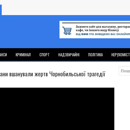
АНСИ
КРИМІНАЛ
СПОРТ
НАДЗВИЧАЙНІ
ПОЛІТИКА
НЕРУХОМІС
ани вшанували жертв Чорнобильської трагедії