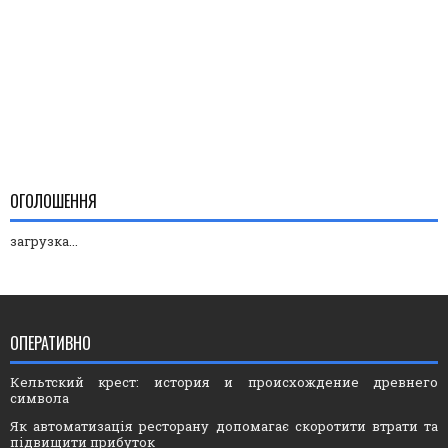
ОГОЛОШЕННЯ
загрузка...
ОПЕРАТИВНО
Кельтский крест: история и происхождение древнего
символа
Як автоматизація ресторану допомагає скоротити втрати та
підвищити прибуток