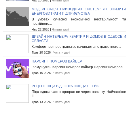
Чер 23 2026 |
Читати далі
МОДЕРНІЗАЦІЯ ПРИВОДНИХ СИСТЕМ: ЯК ЗНИЗИТИ
ЕНЕРГОВИТРАТИ ПІДПРИЄМСТВА
В умовах сучасної економічної нестабільності та
постійного...
Чер 22 2026 |
Читати далі
ДИЗАЙН ИНТЕРЬЕРА КВАРТИР И ДОМОВ В ОДЕССЕ И
ОБЛАСТИ
Комфортное пространство начинается с грамотного...
Трав 20 2026 |
Читати далі
ПАРСИНГ НОМЕРОВ ВАЙБЕР
Кому нужен парсинг номеров вайбер Парсинг номеров...
Трав 15 2026 |
Читати далі
РЕЦЕПТ ПІЦИ ВІД ШЕФА ПИЦЦА СТЕЙК
Піца вдома часто програє не через начинку. Найчастіше
її...
Трав 13 2026 |
Читати далі