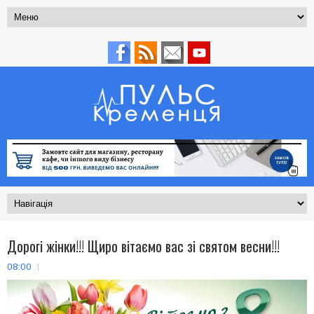
Дорогі жінки!!! Щиро вітаємо вас зі святом весни!!!
08:00