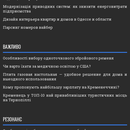
Модернізація приводних систем: як знизити енерговитрати
підприємства
Дизайн интерьера квартир и домов в Одессе и области
Парсинг номеров вайбер
ВАЖЛИВО
Особливості вибору одноточкового збройового ременя
Чи варто їхати за медичною освітою у США?
Плита газовая настольная — удобное решение для дома и
выездного использования
Кому пропонують найбільшу зарплату на Кременеччині?
Кременець у ТОП-10 най привабливіших туристичних місць
на Тернопіллі
РЕЗОНАНС