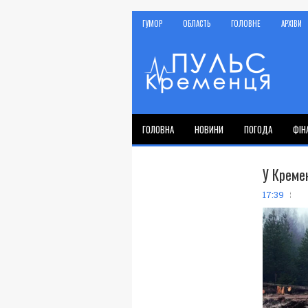
ГУМОР
ОБЛАСТЬ
ГОЛОВНЕ
АРХІВИ
ГОЛОВНА
НОВИНИ
ПОГОДА
ФІН
У Кремен
17:39