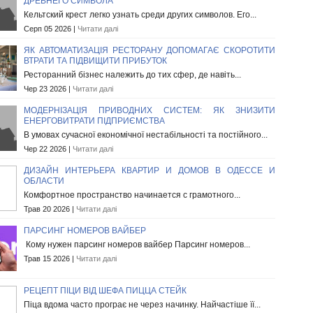
ДРЕВНЕГО СИМВОЛА
Кельтский крест легко узнать среди других символов. Его...
Серп 05 2026 |
Читати далі
ЯК АВТОМАТИЗАЦІЯ РЕСТОРАНУ ДОПОМАГАЄ СКОРОТИТИ
ВТРАТИ ТА ПІДВИЩИТИ ПРИБУТОК
Ресторанний бізнес належить до тих сфер, де навіть...
Чер 23 2026 |
Читати далі
МОДЕРНІЗАЦІЯ ПРИВОДНИХ СИСТЕМ: ЯК ЗНИЗИТИ
ЕНЕРГОВИТРАТИ ПІДПРИЄМСТВА
В умовах сучасної економічної нестабільності та постійного...
Чер 22 2026 |
Читати далі
ДИЗАЙН ИНТЕРЬЕРА КВАРТИР И ДОМОВ В ОДЕССЕ И
ОБЛАСТИ
Комфортное пространство начинается с грамотного...
Трав 20 2026 |
Читати далі
ПАРСИНГ НОМЕРОВ ВАЙБЕР
Кому нужен парсинг номеров вайбер Парсинг номеров...
Трав 15 2026 |
Читати далі
РЕЦЕПТ ПІЦИ ВІД ШЕФА ПИЦЦА СТЕЙК
Піца вдома часто програє не через начинку. Найчастіше її...