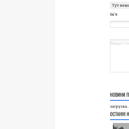
Тут нем
Ім'я
НОВИНИ П
загрузка..
ОСТАННІ 