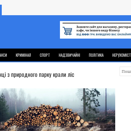
АНСИ
КРИМІНАЛ
СПОРТ
НАДЗВИЧАЙНІ
ПОЛІТИКА
НЕРУХОМІС
ці з природного парку крали ліс