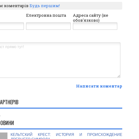
ає коментарів
Будь першим!
Електронна пошта
Адреса сайту (не
обов'язково)
Написати коментар
АРТНЕРІВ
.
НОВИНИ
КЕЛЬТСКИЙ КРЕСТ: ИСТОРИЯ И ПРОИСХОЖДЕНИЕ