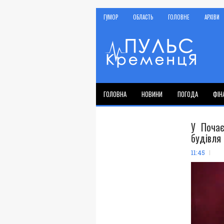
ГУМОР
ОБЛАСТЬ
ГОЛОВНЕ
АРХІВИ
ГОЛОВНА
НОВИНИ
ПОГОДА
ФІН
У Почає
будівля
11:45