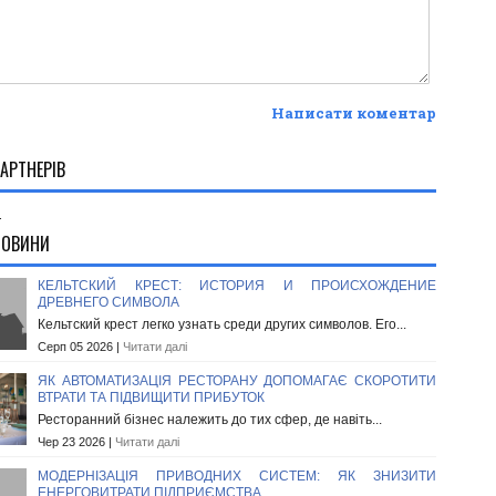
Написати коментар
АРТНЕРІВ
.
НОВИНИ
КЕЛЬТСКИЙ КРЕСТ: ИСТОРИЯ И ПРОИСХОЖДЕНИЕ
ДРЕВНЕГО СИМВОЛА
Кельтский крест легко узнать среди других символов. Его...
Серп 05 2026 |
Читати далі
ЯК АВТОМАТИЗАЦІЯ РЕСТОРАНУ ДОПОМАГАЄ СКОРОТИТИ
ВТРАТИ ТА ПІДВИЩИТИ ПРИБУТОК
Ресторанний бізнес належить до тих сфер, де навіть...
Чер 23 2026 |
Читати далі
МОДЕРНІЗАЦІЯ ПРИВОДНИХ СИСТЕМ: ЯК ЗНИЗИТИ
ЕНЕРГОВИТРАТИ ПІДПРИЄМСТВА