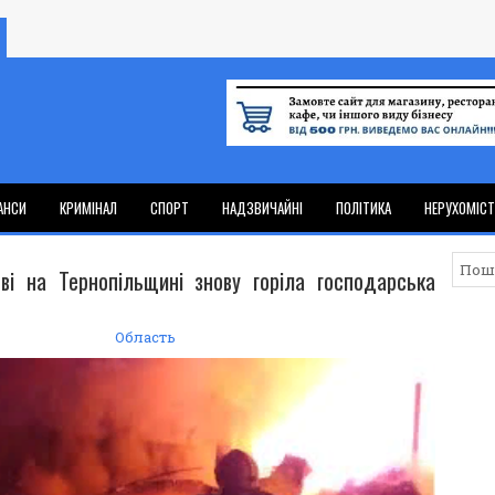
АНСИ
КРИМІНАЛ
СПОРТ
НАДЗВИЧАЙНІ
ПОЛІТИКА
НЕРУХОМІС
ві на Тернопільщині знову горіла господарська
Область