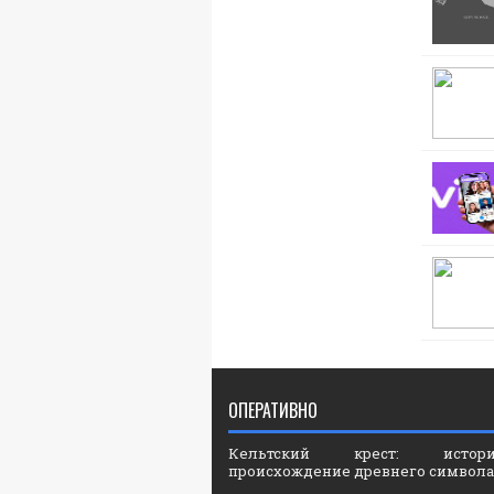
ОПЕРАТИВНО
Кельтский крест: ист
происхождение древнего символа